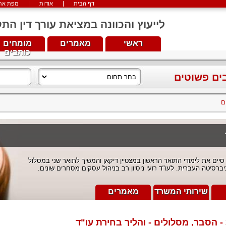
דף הבית
אודות
מפת את
לייעוץ והכוונה במציאת עורך דין התקשרו עכש
ראשי
מאמרים
מומחים
כותבים
בים פשוטים
ם
 סיים את לימודי התואר הראשון במצטיין דיקאן והמשיך לתואר שני במסלול
יברסיטה העברית. לעו"ד רועי ניסיון רב בניהול עסקים מסחרים שונים.
שירותי המשרד
מאמרים