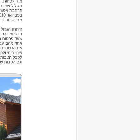
מ"ר לפחות. 7. הוספת מעלית לבניין. 8. הקלות שונות בנושאי חניה.
הרחבת אפשרות
מחדש, ובכך מעי
וגם הטבות של ת