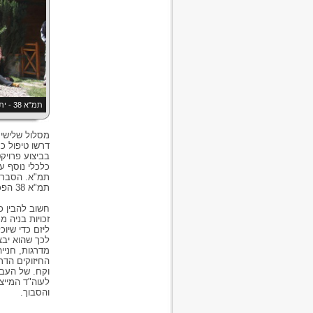
תמ"א 38 - יתרונות רבים, כמעט וללא חסרונות
תמ"א 38 הפכה להיות רלוונטית לגביהן.
זכויות בניה מ
ליזם כדי שיו
החיזוקים הדר
וקח. של העבר
לעוה"ד המייצ
והסבוך.