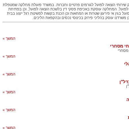
 שירותי הוצאה לפועל לגורמים פרטיים וחברות. במשרד פועלת מחלקה שמטפלת
לפועל. המחלקה עוסקת באכיפת פסקי דין בלשכת הוצאה לפועל, וכן בפתיחת
ועל בגין אי פירעון שטרות או המחאות וכן הכנת בקשות לפשיטת רגל ייצוג בבית
ן משרדנו עוסק בהליכי פירוק בכינוסי נכסים ובהקפאת הליכים.
המשך »
י מסחרי
מסחרי
המשך »
י
המשך »
דל"ן
ן
המשך »
ה
המשך »
המשך »