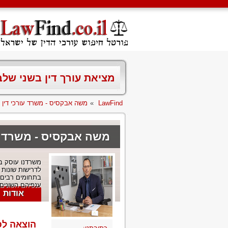
מציאת עורך דין בשני של
LawFind
»
משה אבקסיס - משרד עורכי דין
משה אבקסיס - משרד עו
משרדנו עוסק במ
לדרישות שונות 
בתחומים רבים ו
ענפיהם השונים 
אודות
הוצאה לפ