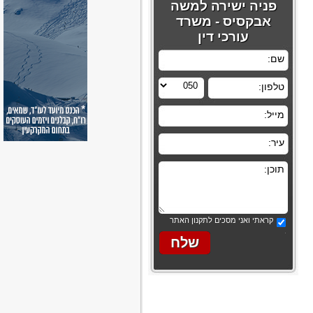
פניה ישירה למשה
אבקסיס - משרד
עורכי דין
קראתי ואני מסכים לתקנון האתר