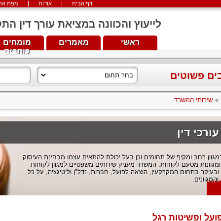
דף הבית
אודות
מפת את
לייעוץ והכוונה במציאת עורך דין התקשרו עכש
ראשי
מאמרים
מומחים
כותבים
בים פשוטים
»
שירותי המשרד
רכי דין
גוון רחב ומקיף של תחומים וכן בעל יכולת להתאים עצמו מבחינת העיסוק
ומגוונות מטעם לקוחות. המשרד מעניק שירותים משפטיים למגוון לקוחות
בעיקר בתחום המקרקעין, הוצאה לפועל, חברות, נדל"ן וליטיגציה, על כל
והמגוונים.
ועל ופשיטות רגל