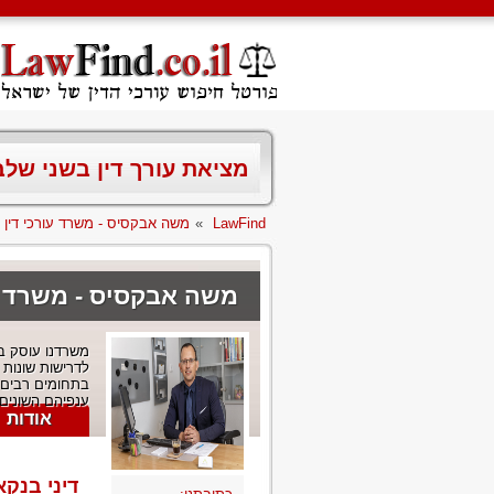
מציאת עורך דין בשני של
LawFind
»
משה אבקסיס - משרד עורכי דין
משה אבקסיס - משרד עו
משרדנו עוסק במ
לדרישות שונות 
בתחומים רבים ו
ענפיהם השונים 
אודות
דיני בנקא