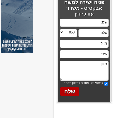
פניה ישירה למשה
אבקסיס - משרד
עורכי דין
קראתי ואני מסכים לתקנון האתר