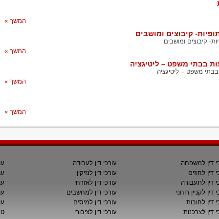
המשך »
ופיות- קיבוצים ומושבים
ות- קיבוצים ומושבים
המשך »
עות בבתי משפט – ליטיגציה
 בבתי משפט – ליטיגציה
המשך »
המשך »
י דין למשפחה
עורכי דין לעבודה
עו
י דין לחוזים
עורכי דין לנזיקין
עו
י דין לתעבורה
עורכי דין לאזרחי
עו
 דין לקניין רוחני
עורכי דין למחשבים
עו
י דין לחובות
עורכי דין למיסים
עו
י דין לצרכנות
עורכי דין לציבורי
טי