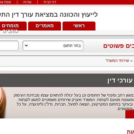
דף הבית
אודות
מפת את
לייעוץ והכוונה במציאת עורך דין התקשרו עכש
ראשי
מאמרים
מומחים
כותבים
בים פשוטים
»
שירותי המשרד
רכי דין
גוון רחב ומקיף של תחומים וכן בעל יכולת להתאים עצמו מבחינת העיסוק
ומגוונות מטעם לקוחות. המשרד מעניק שירותים משפטיים למגוון לקוחות
בעיקר בתחום המקרקעין, הוצאה לפועל, חברות, נדל"ן וליטיגציה, על כל
והמגוונים.
ות