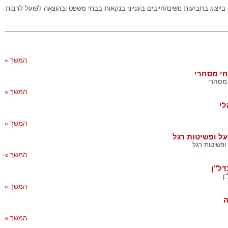
בייצוג בתביעות נושים/חייבים בענייני בנקאות בבתי משפט ובהוצאה לפועל לרבות
המשך »
י מסחרי
מסחרי
המשך »
י
המשך »
ל ופשיטות רגל
ופשיטות רגל
המשך »
דל"ן
ן
המשך »
ה
המשך »