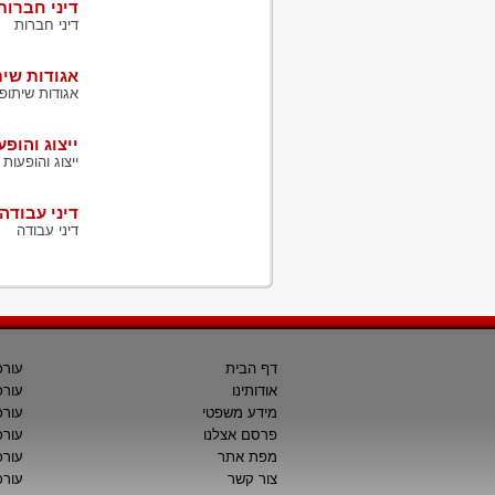
דיני חברות
דיני חברות
אגודות שית
אגודות שיתופי
ייצוג והופ
ייצוג והופעות
דיני עבודה
דיני עבודה
דף הבית
עורכ
אודותינו
עורכ
מידע משפטי
עורכ
פרסם אצלנו
עורכי
מפת אתר
עורכ
צור קשר
עורכ