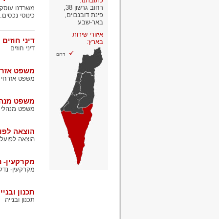
כתובתנו:
רחוב גרשון 38,
משרדנו עוסק 
פינת דובנבוים,
כינוסי נכסים.
באר-שבע
איזורי שירות
דיני חוזים
בארץ:
דיני חוזים
דרום
משפט אזרח
משפט אזרחי 
משפט מנהל
משפט מנהלי
הוצאה לפוע
הוצאה לפועל 
מקרקעין- נ
מקרקעין- נדל"
תכנון ובניי
תכנון ובנייה