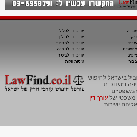
עבודה
עורכי דין לפלילי
זיקין
עורכי דין לנדל"ן
אזרחי
עורכי דין למסחרי
למחשבים
עורכי דין להגירה
מיסים
עורכי דין לביטוח
יבורי
טיסות זולות
 המוביל בישראל לחיפוש
כי דין מקיפה ומעודכנת,
המשפטיים
י משפטי של
עורך דין
ליהם ישירות