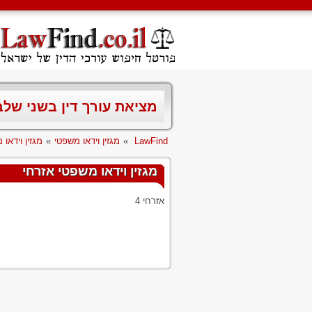
מציאת עורך דין בשני של
LawFind
»
מגזין וידאו משפטי
»
מגזין וידאו
מגזין וידאו משפטי אזרחי
אזרחי 4