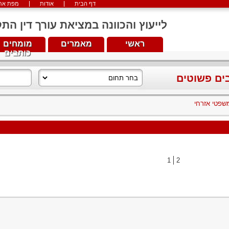
דף הבית
אודות
מפת את
לייעוץ והכוונה במציאת עורך דין התקשרו עכש
ראשי
מאמרים
מומחים
כותבים
בים פשוטים
 משפטי אזרחי
1
2