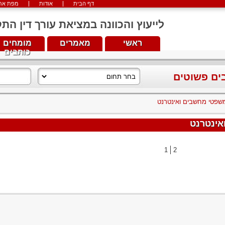
דף הבית
אודות
מפת את
לייעוץ והכוונה במציאת עורך דין התקשרו עכש
ראשי
מאמרים
מומחים
כותבים
בים פשוטים
 משפטי מחשבים ואינטרנט
אינטרנט
1
2