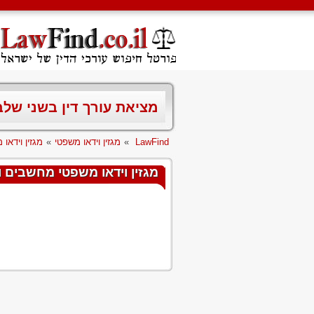
מציאת עורך דין בשני של
LawFind
»
מגזין וידאו משפטי
»
מגזין וידאו
מגזין וידאו משפטי מחשבים ו