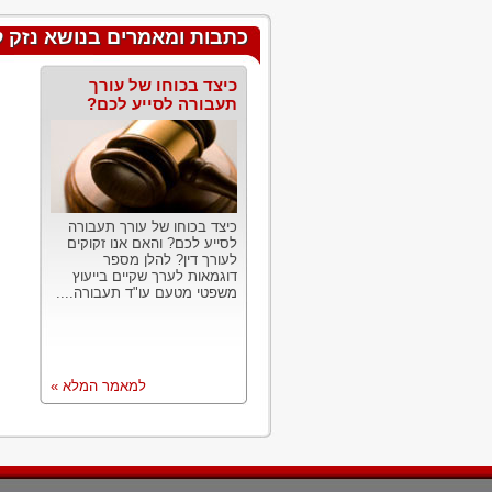
כתבות ומאמרים בנושא נזק לא
כיצד בכוחו של עורך
תעבורה לסייע לכם?
כיצד בכוחו של עורך תעבורה
לסייע לכם? והאם אנו זקוקים
לעורך דין? להלן מספר
דוגמאות לערך שקיים בייעוץ
משפטי מטעם עו"ד תעבורה....
למאמר המלא »