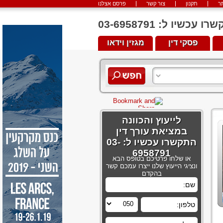
ר
תקנון
צור קשר
פרסם אצלנו
יו ל: 03-6958791
פסקי דין
מגזין וידאו
לייעוץ והכוונה
במציאת עורך דין
התקשרו עכשיו ל: 03-
6958791
או שלחו פרטיכם בטופס הבא
ונציגי הייעוץ שלנו ייצרו עמכם קשר
בהקדם