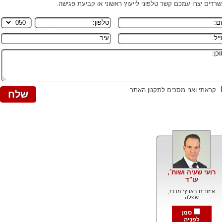
רדים יצרו עמכם קשר טלפוני לייעוץ ראשוני או קביעת פגישה.
קראתי ואני מסכים לתקנון האתר
רועי שעיה ושות´,
עו"ד
איזורים בארץ: מרכז,
שפלה
סמן
לפניה