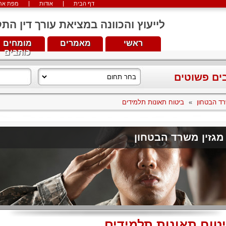
דף הבית
אודות
מפת את
לייעוץ והכוונה במציאת עורך דין התקשרו עכש
ראשי
מאמרים
מומחים
כותבים
בים פשוטים
רד הבטחון
»
ביטוח תאונות תלמידים
מגזין משרד הבטחון
טוח תאונות תלמידים