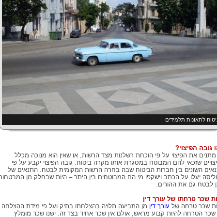
טוח לתאונות תלמידים
 גובה הפיצוי?
 מתנים את הפיצוי על פי הוכחת רשלנות מצד הרשות, או שאין הוא מנוכה מכלל
צויים שזכאי להם המבוטח במסגרת אותו מקרה ביטוח. גובה הפיצוי יקבע על פי
אים השונים בין חברות הביטוח שבה בחרה הרשות המקומית לבטח. התנאים של
ליסה יעלו על הכתב וישקפו מי הם המבוטחים בין היתר – היות שבחלק מן המבטחות
ן לבטח גם את ההורים.
ת שכר טרחתו של עורך דין
ת שכר טרחה של
עורך דין
מן התביעה תלויה בהצלחתו בתיק ועל פי מידת ההצלחה.
שכר הטרחה להיות קבוע מראש, אולם אין שכר אחיד בצד זה. ישנו שכר מומלץ