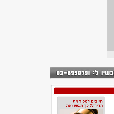
חייבים למכור את
הדירה? כך תעשו זאת
נכון