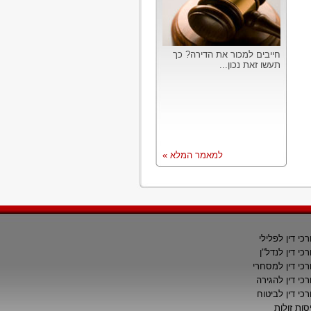
חייבים למכור את הדירה? כך
תעשו זאת נכון...
למאמר המלא »
רכי דין לפלילי
רכי דין לנדל"ן
רכי דין למסחרי
רכי דין להגירה
רכי דין לביטוח
סות זולות