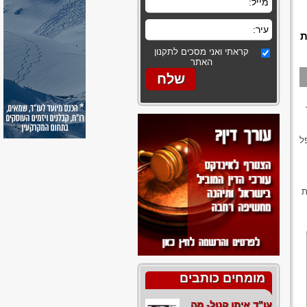
ת
קראתי ואני מסכים לתקנון
האתר
ל
כנית
מומחים כותבים
עו"ד איתן קנול- מה