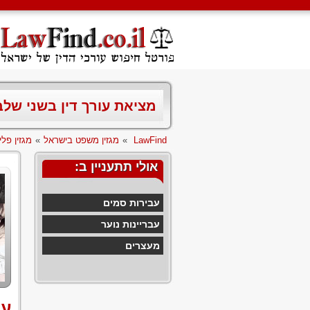
מציאת עורך דין בשני של
LawFind
»
מגזין משפט בישראל
»
מגזין פלי
אולי תתעניין ב:
עבירות סמים
עבריינות נוער
מעצרים
עב