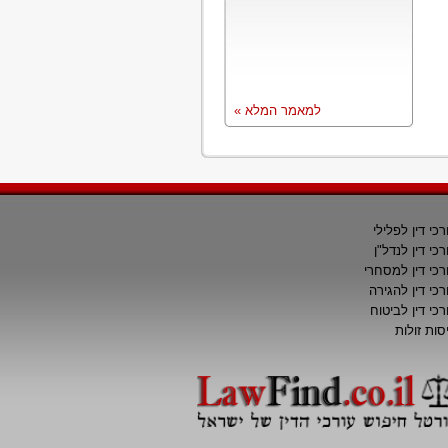
למאמר המלא »
רכי דין לפלילי
רכי דין לנדל"ן
רכי דין למסחרי
רכי דין להגירה
רכי דין לביטוח
סות זולות