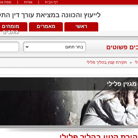
דף הבית
אודות
מפת את
לייעוץ והכוונה במציאת עורך דין התקשרו עכש
ראשי
מאמרים
מומחים
כותבים
בים פשוטים
לי
»
חקירת קטין בהליך פלילי
מגזין פלילי
ירת קטין בהליך פלילי