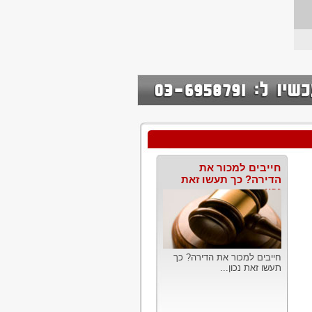
חייבים למכור את
הדירה? כך תעשו זאת
נכון
חייבים למכור את הדירה? כך
תעשו זאת נכון...