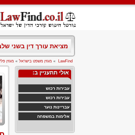
מציאת עורך דין בשני של
LawFind
»
מגזין משפט בישראל
»
מגזין פלי
אולי תתעניין ב:
עבירות רכוש
עבירות רכוש
עבריינות נוער
אלימות במשפחה
חק