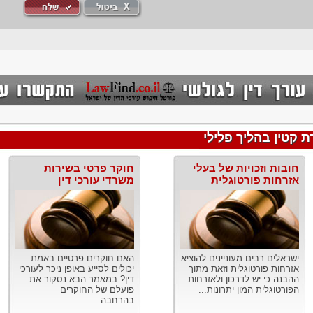
 קטין בהליך פלילי
חובות וזכויות של בעלי
חוקר פרטי בשירות
אזרחות פורטוגלית
משרדי עורכי דין
ישראלים רבים מעוניינים להוציא
האם חוקרים פרטיים באמת
אזרחות פורטוגלית וזאת מתוך
יכולים לסייע באופן ניכר לעורכי
ההבנה כי יש לדרכון ולאזרחות
דין? במאמר הבא נסקור את
הפורטוגלית המון יתרונות...
פועלם של החוקרים
בהרחבה....