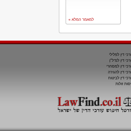
למאמר המלא »
רכי דין לפלילי
רכי דין לנדל"ן
רכי דין למסחרי
רכי דין להגירה
רכי דין לביטוח
סות זולות