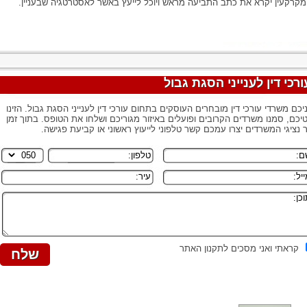
 מקרקעין יקרא את כתב התביעה מראש ויוכל לייעץ באשר לאסטרטגיה שבעניין.
ורכי דין לענייני הסגת גבול
יכם משרדי עורכי דין מובחרים העוסקים בתחום עורכי דין לענייני הסגת גבול. הזינו
יכם, סמנו משרדים הקרובים ופועלים באיזור מגוריכם ושלחו את הטופס. בתוך זמן
 נציגי המשרדים יצרו עמכם קשר טלפוני לייעוץ ראשוני או קביעת פגישה.
קראתי ואני מסכים לתקנון האתר