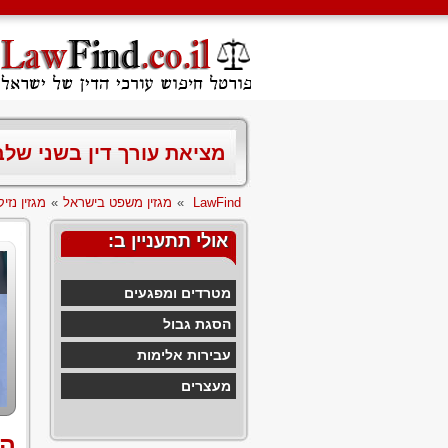
מציאת עורך דין בשני של
LawFind
»
מגזין משפט בישראל
»
מגזין נזיקי
אולי תתעניין ב:
מטרדים ומפגעים
הסגת גבול
עבירות אלימות
מעצרים
הס