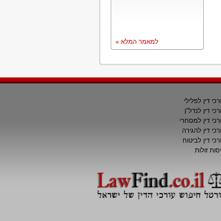
למאמר המלא »
רכי דין לפלילי
רכי דין לנדל"ן
רכי דין למסחרי
רכי דין להגירה
רכי דין לביטוח
סות זולות