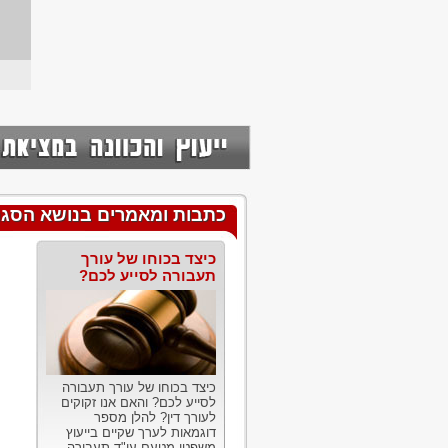
כתבות ומאמרים בנושא הסגת
כיצד בכוחו של עורך
תעבורה לסייע לכם?
כיצד בכוחו של עורך תעבורה
לסייע לכם? והאם אנו זקוקים
לעורך דין? להלן מספר
דוגמאות לערך שקיים בייעוץ
משפטי מטעם עו"ד תעבורה....