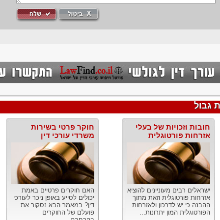
 גבול
חובות וזכויות של בעלי
חוקר פרטי בשירות
אזרחות פורטוגלית
משרדי עורכי דין
ישראלים רבים מעוניינים להוציא
האם חוקרים פרטיים באמת
אזרחות פורטוגלית וזאת מתוך
יכולים לסייע באופן ניכר לעורכי
ההבנה כי יש לדרכון ולאזרחות
דין? במאמר הבא נסקור את
הפורטוגלית המון יתרונות...
פועלם של החוקרים
בהרחבה....