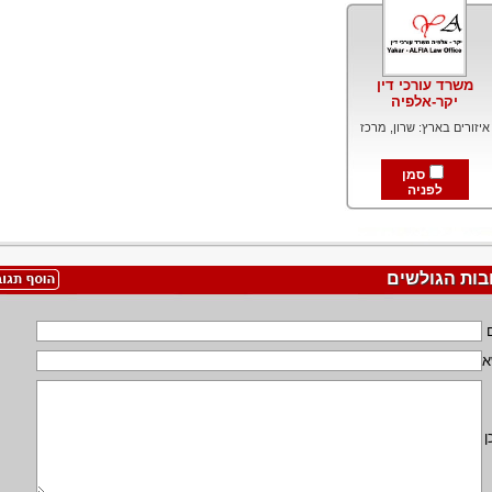
משרד עורכי דין
יקר-אלפיה
איזורים בארץ: שרון, מרכז
סמן
לפניה
בות הגולשים
א
ן