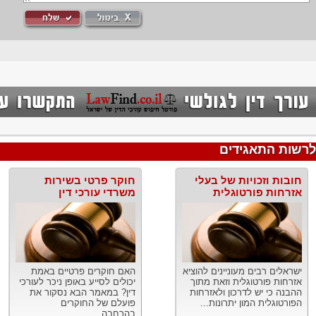
לרשות התאגידים
חובות וזכויות של בעלי
חוקר פרטי בשירות
אזרחות פורטוגלית
משרדי עורכי דין
ישראלים רבים מעוניינים להוציא
האם חוקרים פרטיים באמת
אזרחות פורטוגלית וזאת מתוך
יכולים לסייע באופן ניכר לעורכי
ההבנה כי יש לדרכון ולאזרחות
דין? במאמר הבא נסקור את
הפורטוגלית המון יתרונות...
פועלם של החוקרים
בהרחבה....