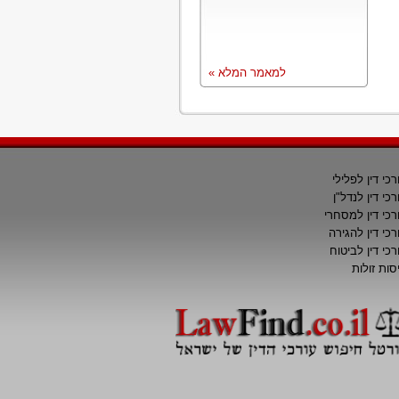
למאמר המלא »
רכי דין לפלילי
רכי דין לנדל"ן
רכי דין למסחרי
רכי דין להגירה
רכי דין לביטוח
סות זולות