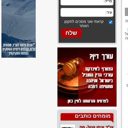
ת
קראתי ואני מסכים לתקנון
האתר
ל
ה
מומחים כותבים
עו"ד איתן קנול- מה