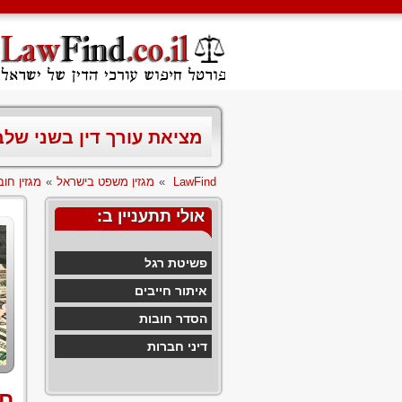
מציאת עורך דין בשני של
LawFind
»
מגזין משפט בישראל
»
מגזין חוב
אולי תתעניין ב:
פשיטת רגל
איתור חייבים
הסדר חובות
דיני חברות
חו