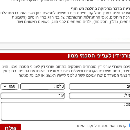
עה בדבר מחלוקת בהלכת השיתוף
או להחליט בעניין מחלוקת יתייחס בית המשפט לנושאים כגון משך הזמן בו מתנהלת
כת היחסים, אופי ההתנהלות המשותפת של בני הזוג בחיי היומיום (חשבונות
תפים, נדל"ן, חסכונות), ילדים משותפים לבני הזוג, נישואים ראשונים ועוד.
ורכי דין לענייני הסכמי ממון
יכם משרדי עורכי דין מובחרים העוסקים בתחום עורכי דין לענייני הסכמי ממון. הזינו
יכם, סמנו משרדים הקרובים ופועלים באיזור מגוריכם ושלחו את הטופס. בתוך זמן
 נציגי המשרדים יצרו עמכם קשר טלפוני לייעוץ ראשוני או קביעת פגישה.
קראתי ואני מסכים לתקנון האתר