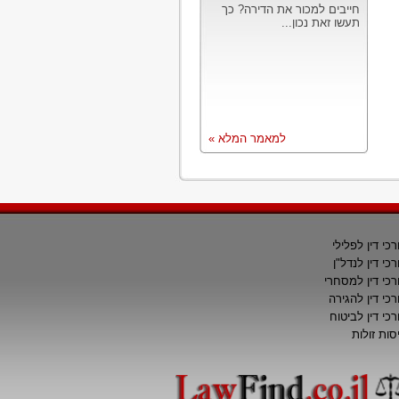
חייבים למכור את הדירה? כך
תעשו זאת נכון...
למאמר המלא »
רכי דין לפלילי
רכי דין לנדל"ן
רכי דין למסחרי
רכי דין להגירה
רכי דין לביטוח
סות זולות