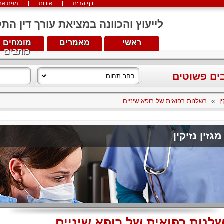
דף הבית
אודות
מפת את
לייעוץ והכוונה במציאת עורך דין התקשרו עכש
ראשי
מאמרים
מומחים
כותבים
בים פשוטים
ן
»
רשלנות רפואית של רופא שיניים
מגזין נזיקין
לנות רפואית של רופא שיניים