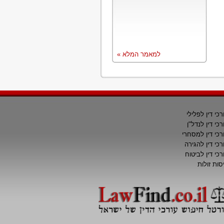
למאמר המלא »
רכי דין לפלילי
רכי דין לנדל"ן
רכי דין למסחרי
רכי דין להגירה
רכי דין לביטוח
סות זולות