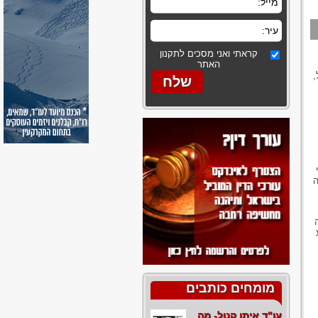
קראתי ואני מסכים לתקנון
האתר
,
ה
מומחים כותבים
עו"ד איתן קנול- מה