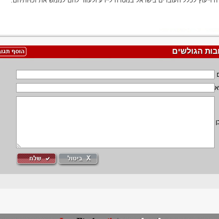
ה וייעוץ לכלל העובדים בישראל במטרה ליידע ולעזור להם לממש את זכויותיהם.
בות הגולשים
א
ן