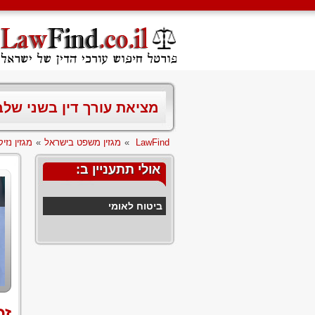
מציאת עורך דין בשני של
LawFind
»
מגזין משפט בישראל
»
מגזין נזיקי
אולי תתעניין ב:
ביטוח לאומי
זכ