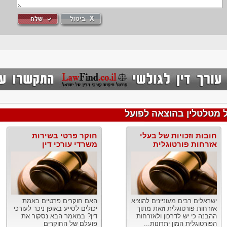
 מטלטלין בהוצאה לפועל
חובות וזכויות של בעלי
חוקר פרטי בשירות
אזרחות פורטוגלית
משרדי עורכי דין
ישראלים רבים מעוניינים להוציא
האם חוקרים פרטיים באמת
אזרחות פורטוגלית וזאת מתוך
יכולים לסייע באופן ניכר לעורכי
ההבנה כי יש לדרכון ולאזרחות
דין? במאמר הבא נסקור את
הפורטוגלית המון יתרונות...
פועלם של החוקרים