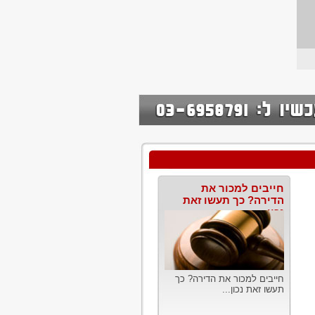
חייבים למכור את
הדירה? כך תעשו זאת
נכון
חייבים למכור את הדירה? כך
תעשו זאת נכון...