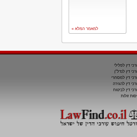
למאמר המלא »
רכי דין לפלילי
רכי דין לנדל"ן
רכי דין למסחרי
רכי דין להגירה
רכי דין לביטוח
סות זולות