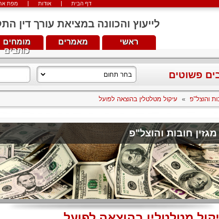
דף הבית
אודות
מפת את
לייעוץ והכוונה במציאת עורך דין התקשרו עכש
ראשי
מאמרים
מומחים
כותבים
בים פשוטים
ות והוצל"פ
»
עיקול מטלטלין בהוצאה לפועל
מגזין חובות והוצל"פ
קול מטלטלין בהוצאה לפועל