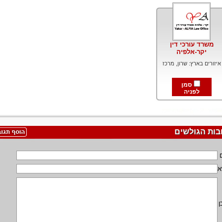
משרד עורכי דין
יקר-אלפיה
איזורים בארץ: שרון, מרכז
סמן
לפניה
בות הגולשים
א
ן