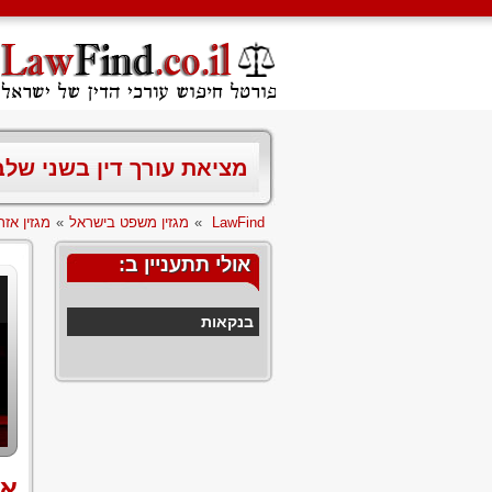
מציאת עורך דין בשני של
LawFind
»
מגזין משפט בישראל
»
מגזין אזר
אולי תתעניין ב:
בנקאות
אח