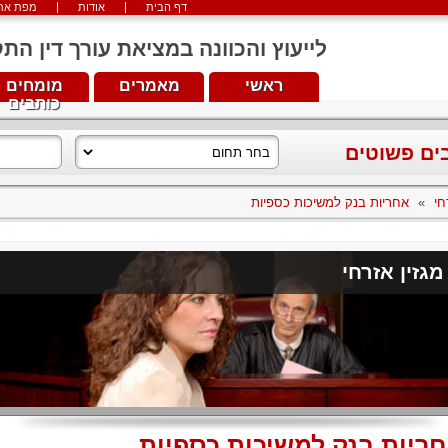
דף הבית
אודות
מפת את
לייעוץ והכוונה במציאת עורך דין התקשרו עכש
ראשי
מאמרים
מומחים
כותבים
בים פשוטים
חי
»
אחריות בנק למשיכות כספיות
מגזין אזרחי
ריות בנק למשיכות כספיות