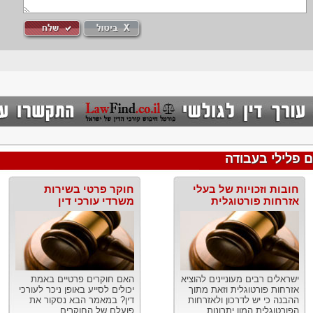
 פלילי בעבודה
חובות וזכויות של בעלי
חוקר פרטי בשירות
אזרחות פורטוגלית
משרדי עורכי דין
ישראלים רבים מעוניינים להוציא
האם חוקרים פרטיים באמת
אזרחות פורטוגלית וזאת מתוך
יכולים לסייע באופן ניכר לעורכי
ההבנה כי יש לדרכון ולאזרחות
דין? במאמר הבא נסקור את
הפורטוגלית המון יתרונות...
פועלם של החוקרים