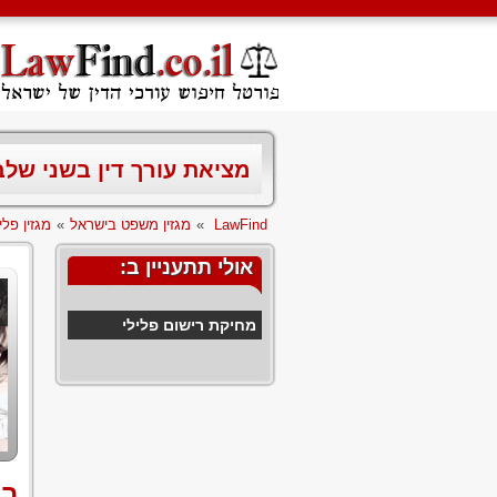
מציאת עורך דין בשני של
LawFind
»
מגזין משפט בישראל
»
מגזין פלי
אולי תתעניין ב:
מחיקת רישום פלילי
רי