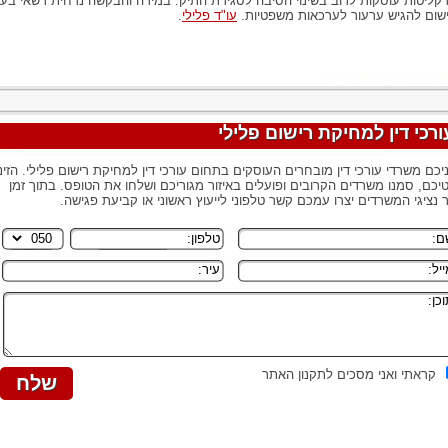
קליטות עוסקות לרוב בשינוי הסיבה לסגירת התיק. במידה והבקשה נדחית רשאי בע
שום להגיש ערעור לערכאות משפטיות.
עו"ד פלילי
.
ורכי דין למחיקת רישום פלילי
יכם משרדי עורכי דין מובחרים העוסקים בתחום עורכי דין למחיקת רישום פלילי. הזינו
יכם, סמנו משרדים הקרובים ופועלים באיזור מגוריכם ושלחו את הטופס. בתוך זמן
 נציגי המשרדים יצרו עמכם קשר טלפוני לייעוץ ראשוני או קביעת פגישה.
קראתי ואני מסכים לתקנון האתר