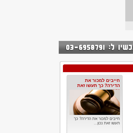
חייבים למכור את
הדירה? כך תעשו זאת
נכון
חייבים למכור את הדירה? כך
תעשו זאת נכון...