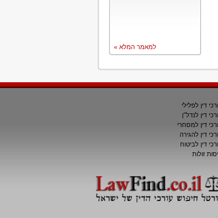
למאמר המלא »
רכי דין לפלילי
רכי דין לנדל"ן
רכי דין למסחרי
רכי דין להגירה
רכי דין לביטוח
סות זולות