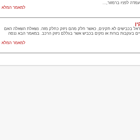
דה לפניו ברמזור,...
למאמר המלא »
ין
ראל בכבישים לא תקינים, כאשר חלק מהם ניזוק כחלק מזה. נשאלת השאלה האם
ים בעקבות בורות או נזקים בכביש אשר בגללם ניזוק הרכב. במאמר הבא ננסה
למאמר המלא »