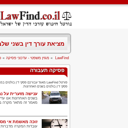
מציאת עורך דין בשני של
LawFind
»
מגזין משפטי - עדכוני פסיקה
»
פ
פסיקה תעבורה
פורטל
LawFind
מאגד עבורכם פסקי דין בולטים במגו
פסקי דין בולטים בשנים האחרונות.
ענישה מזערית על נ
בשנים האחרונות אנו עד
מאמר זה מתאר מקרה בו נקט בית
זוכה מאשמת אי מסי
עובדות המקרה מדברות ע