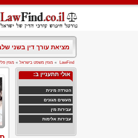
מציאת עורך דין בשני של
LawFind
»
מגזין משפט בישראל
»
מגזין פלי
אולי תתעניין ב:
הטרדה מינית
מעשים מגונים
עבירות מין
עבירות אלימות
תל