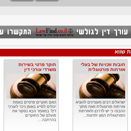
 שווא
חובות וזכויות של בעלי
חוקר פרטי בשירות
אזרחות פורטוגלית
משרדי עורכי דין
ישראלים רבים מעוניינים להוציא
האם חוקרים פרטיים באמת
אזרחות פורטוגלית וזאת מתוך
יכולים לסייע באופן ניכר לעורכי
ההבנה כי יש לדרכון ולאזרחות
דין? במאמר הבא נסקור את
הפורטוגלית המון יתרונות...
פועלם של החוקרים
בהרחבה....