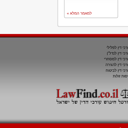
למאמר המלא »
רכי דין לפלילי
רכי דין לנדל"ן
רכי דין למסחרי
רכי דין להגירה
רכי דין לביטוח
סות זולות