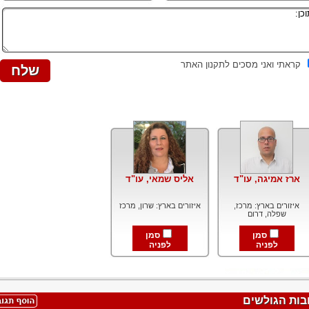
קראתי ואני מסכים לתקנון האתר
ארז אמיגה, עו"ד
אליס שמאי, עו"ד
איזורים בארץ: מרכז,
איזורים בארץ: שרון, מרכז
שפלה, דרום
סמן
סמן
לפניה
לפניה
בות הגולשים