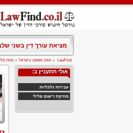
מציאת עורך דין בשני של
LawFind
»
מגזין משפט בישראל
»
מגזין פלי
אולי תתעניין ב:
עבירות כלכליות
מחיקת רישום פלילי
זו