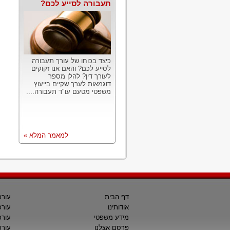
תעבורה לסייע לכם?
כיצד בכוחו של עורך תעבורה
לסייע לכם? והאם אנו זקוקים
לעורך דין? להלן מספר
דוגמאות לערך שקיים בייעוץ
משפטי מטעם עו"ד תעבורה....
למאמר המלא »
דף הבית
עורכ
אודותינו
עורכ
מידע משפטי
עורכ
פרסם אצלנו
עורכי