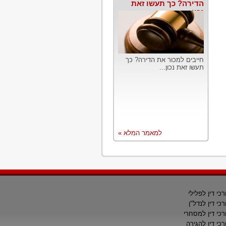
הדירה? כך תעשו זאת
נכון
חייבים למכור את הדירה? כך
תעשו זאת נכון...
למאמר המלא »
רכי דין לפלילי
רכי דין לנדל"ן
רכי דין למסחרי
רכי דין להגירה