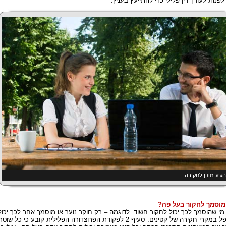
 לפנות לעורך דין פלילי כדי להתייעץ בעניין.
גיע מוכן לחקירה
מוסמך לחקור בעל פה?
מי שהוסמך לכך יכול לחקור חשוד. לדוגמה – רק חוקר נוער או מוסמך אחר לכך יכול
לטפל במקרי חקירה של קטינים. סעיף 2 לפקודת הפרוצדורה הפלילית קובע כי כל שוטר