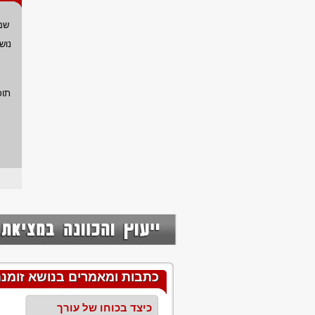
שם
נוש
תוכ
כתבות ומאמרים בנושא זומנת
כיצד בכוחו של עורך