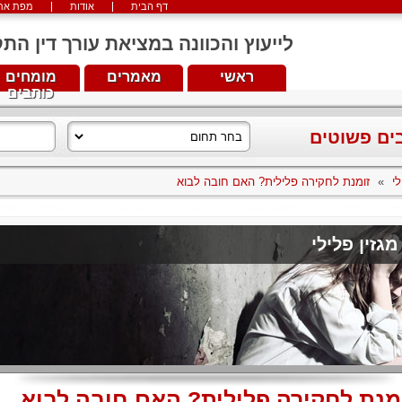
דף הבית
אודות
מפת את
לייעוץ והכוונה במציאת עורך דין התקשרו עכש
ראשי
מאמרים
מומחים
כותבים
בים פשוטים
לי
»
זומנת לחקירה פלילית? האם חובה לבוא
מגזין פלילי
מנת לחקירה פלילית? האם חובה לבוא