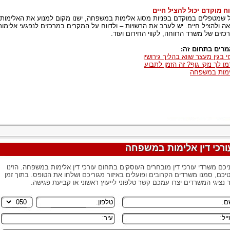
וח מוקדם יכול להציל חיים
 שמטפלים במוקדם בפניות מסוג אלימות במשפחה, ישנו מקום למנוע את האלימות
ה ולהציל חיים. יש לערב את הרשויות – ולדווח על המקרים במרכזים לנפגעי אלימות
כזים של משרד הרווחה, לקווי החירום ועוד.
רים בתחום זה:
וי בגין מעצר שווא בהליך גירושין
מו לך נזקי גוף? זה הזמן לתבוע
מות במשפחה
ורכי דין אלימות במשפחה
יכם משרדי עורכי דין מובחרים העוסקים בתחום עורכי דין אלימות במשפחה. הזינו
יכם, סמנו משרדים הקרובים ופועלים באיזור מגוריכם ושלחו את הטופס. בתוך זמן
 נציגי המשרדים יצרו עמכם קשר טלפוני לייעוץ ראשוני או קביעת פגישה.