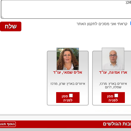
קראתי ואני מסכים לתקנון האתר
ארז אמיגה, עו"ד
אליס שמאי, עו"ד
איזורים בארץ: מרכז,
איזורים בארץ: שרון, מרכז
שפלה, דרום
סמן
סמן
לפניה
לפניה
בות הגולשים