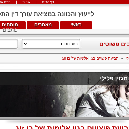
דף הבית
אודות
מפת את
לייעוץ והכוונה במציאת עורך דין התקשרו עכש
ראשי
מאמרים
מומחים
כותבים
בים פשוטים
לי
»
תביעת פיצויים בגין אלימות של בן זוג
מגזין פלילי
יעת פיצויים בגין אלימות של בן זוג