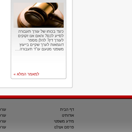
כיצד בכוחו של עורך תעבורה
לסייע לכם? והאם אנו זקוקים
לעורך דין? להלן מספר
דוגמאות לערך שקיים בייעוץ
משפטי מטעם עו"ד תעבורה....
למאמר המלא »
דף הבית
עורכ
אודותינו
עורכ
מידע משפטי
עורכ
פרסם אצלנו
עורכי