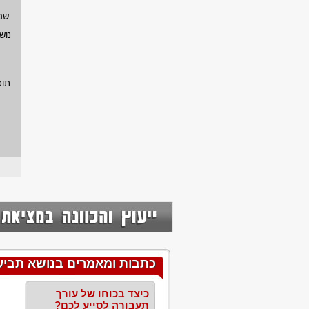
שם
נוש
תוכ
כתבות ומאמרים בנושא תביעת 
כיצד בכוחו של עורך
תעבורה לסייע לכם?