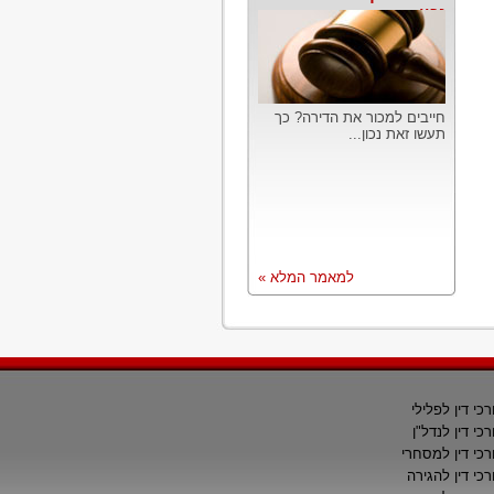
נכון
חייבים למכור את הדירה? כך
תעשו זאת נכון...
למאמר המלא »
רכי דין לפלילי
רכי דין לנדל"ן
רכי דין למסחרי
רכי דין להגירה