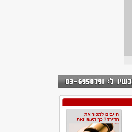
חייבים למכור את
הדירה? כך תעשו זאת
נכון