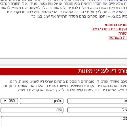
ה שלא קיים את הסדר הראייה בגין הזנחה או על נזק נפשי. מנגד, אילו ההורה הנתבע
ו מבצע זאת משום שהוא מצליח להוכיח ולהראות כי הילד למעשה אינו מעוניין לראות
ההורה או הוסת לכך על ידי ההורה המשמורן, הרי שהחוק יטה לטובתו ויקבל את
תו בנושא – ויתכנו מקרים בהם הסדרי הראייה אף ישונו בגין כך.
רים בתחום:
ושין והפרת הסדרי ראיה
ורת
ות משותפת
ורכי דין לענייני מזונות
יכם משרדי עורכי דין מובחרים העוסקים בתחום עורכי דין לענייני מזונות. הזינו
יכם, סמנו משרדים הקרובים ופועלים באיזור מגוריכם ושלחו את הטופס. בתוך זמן
 נציגי המשרדים יצרו עמכם קשר טלפוני לייעוץ ראשוני או קביעת פגישה.