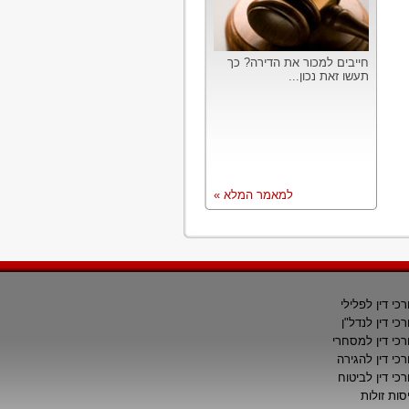
חייבים למכור את הדירה? כך
תעשו זאת נכון...
למאמר המלא »
רכי דין לפלילי
רכי דין לנדל"ן
רכי דין למסחרי
רכי דין להגירה
רכי דין לביטוח
סות זולות