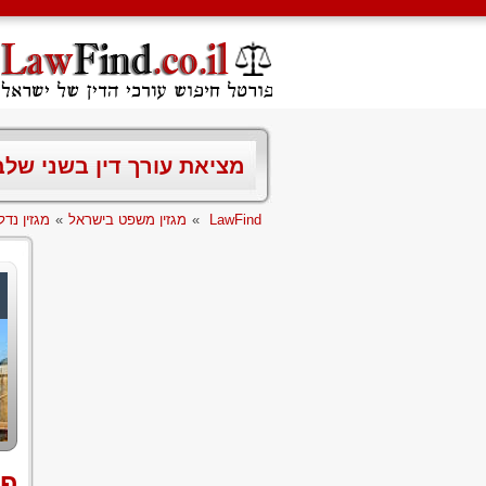
מציאת עורך דין בשני של
LawFind
»
מגזין משפט בישראל
»
מגזין נדל
פנ