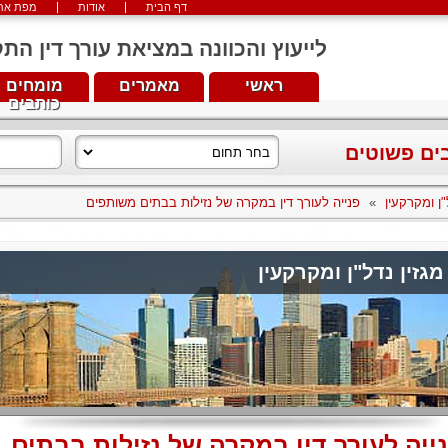
דף הבית
אודות
מפת את
לייעוץ והכוונה במציאת עורך דין התקשרו עכש
ראשי
מאמרים
מומחים
כותבים
בים פשוטים
"ן ומקרקעין
»
פנייה לעורך דין במקרה של נזילות בבתים משותפים
מגזין נדל"ן ומקרקעין
ייה לעורך דין במקרה של נזילות בבתים