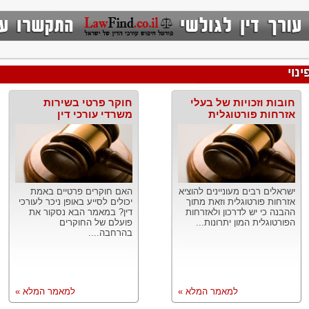
נוי
חובות וזכויות של בעלי
חוקר פרטי בשירות
אזרחות פורטוגלית
משרדי עורכי דין
ישראלים רבים מעוניינים להוציא
האם חוקרים פרטיים באמת
אזרחות פורטוגלית וזאת מתוך
יכולים לסייע באופן ניכר לעורכי
ההבנה כי יש לדרכון ולאזרחות
דין? במאמר הבא נסקור את
הפורטוגלית המון יתרונות...
פועלם של החוקרים
בהרחבה....
למאמר המלא »
למאמר המלא »