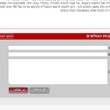
רה של הלקוח בעצמו, על מנת להגיע למכירה במחיר גבוה יותר משהכונס היה משיג.
במידה ולא מושג הסכם לכך, ניתן לפנות לראש ההוצל"פ ולבקש ארכה של 90 
רת הנכס שלא באמצעות כונס נכסים.
בות הגולשים
א
ן