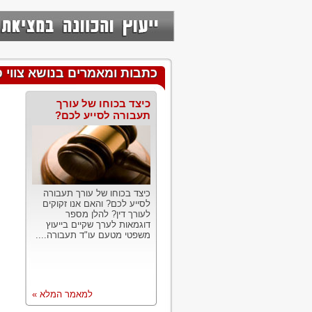
כתבות ומאמרים בנושא צווי פי
כיצד בכוחו של עורך
תעבורה לסייע לכם?
כיצד בכוחו של עורך תעבורה
לסייע לכם? והאם אנו זקוקים
לעורך דין? להלן מספר
דוגמאות לערך שקיים בייעוץ
משפטי מטעם עו"ד תעבורה....
למאמר המלא »