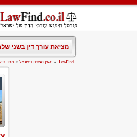
מציאת עורך דין בשני של
LawFind
»
מגזין משפט בישראל
»
מגזין נדל
צו