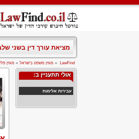
מציאת עורך דין בשני של
LawFind
»
מגזין משפט בישראל
»
מגזין פלי
אולי תתעניין ב:
עבירות אלימות
אי