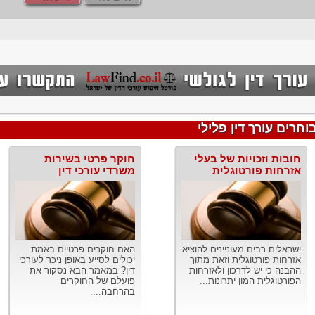
חרים עורך דין פלילי
חובות וזכויות של בעלי
חוקר פרטי בשירות
אזרחות פורטוגלית
משרדי עורכי דין
ישראלים רבים מעוניינים להוציא
האם חוקרים פרטיים באמת
אזרחות פורטוגלית וזאת מתוך
יכולים לסייע באופן ניכר לעורכי
ההבנה כי יש לדרכון ולאזרחות
דין? במאמר הבא נסקור את
הפורטוגלית המון יתרונות...
פועלם של החוקרים
בהרחבה....