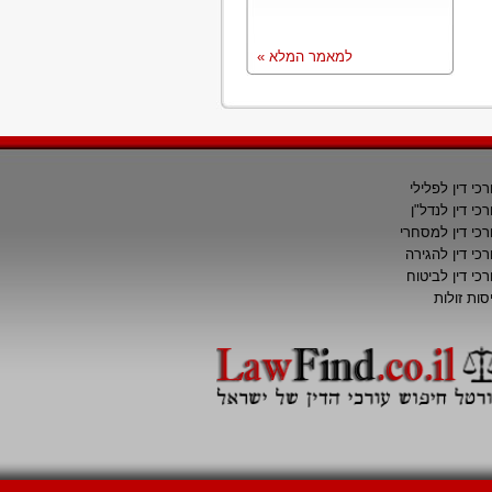
למאמר המלא »
רכי דין לפלילי
רכי דין לנדל"ן
רכי דין למסחרי
רכי דין להגירה
רכי דין לביטוח
סות זולות