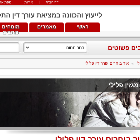
דף הבית
אודות
מפת את
לייעוץ והכוונה במציאת עורך דין התקשרו עכש
ראשי
מאמרים
מומחים
כותבים
בים פשוטים
לי
»
איך בוחרים עורך דין פלילי
מגזין פלילי
ך בוחרים עורך דין פלילי