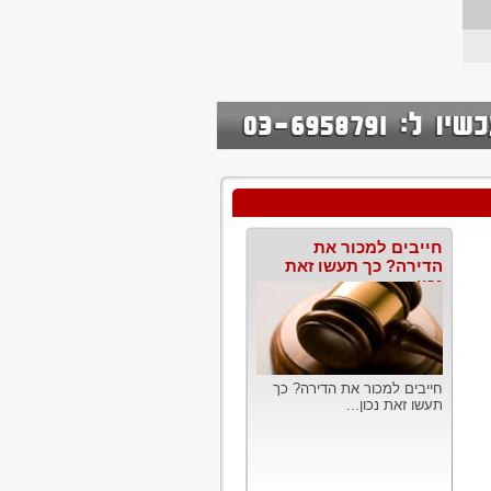
חייבים למכור את
הדירה? כך תעשו זאת
נכון
חייבים למכור את הדירה? כך
תעשו זאת נכון...