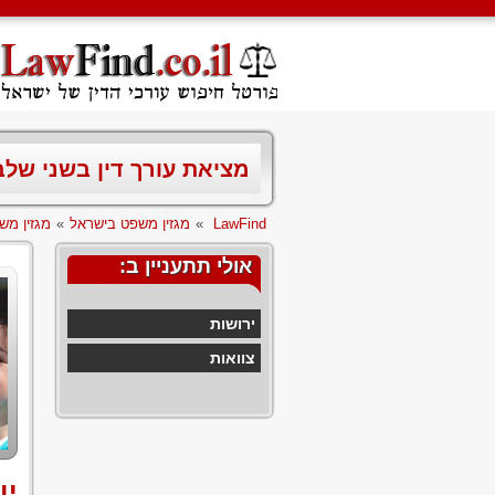
מציאת עורך דין בשני של
LawFind
»
מגזין משפט בישראל
»
מגזין מש
אולי תתעניין ב:
ירושות
צוואות
יו