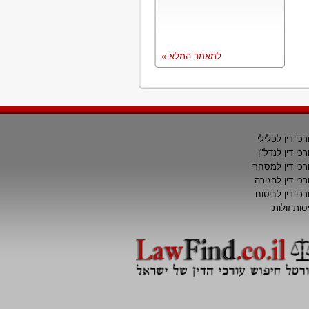
למאמר המלא »
רכי דין לפלילי
רכי דין לנדל"ן
רכי דין למסחרי
רכי דין להגירה
רכי דין לביטוח
סות זולות