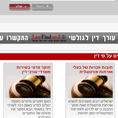
 על פי דין
חובות וזכויות של בעלי
חוקר פרטי בשירות
אזרחות פורטוגלית
משרדי עורכי דין
ישראלים רבים מעוניינים להוציא
האם חוקרים פרטיים באמת
אזרחות פורטוגלית וזאת מתוך
יכולים לסייע באופן ניכר לעורכי
ההבנה כי יש לדרכון ולאזרחות
דין? במאמר הבא נסקור את
הפורטוגלית המון יתרונות...
פועלם של החוקרים
בהרחבה....