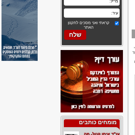
קראתי ואני מסכים לתקנון
האתר
ד
מומחים כותבים
עו"ד איתן קנול- מה