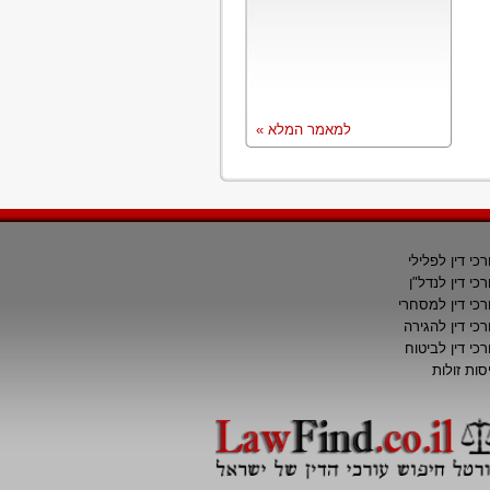
למאמר המלא »
רכי דין לפלילי
רכי דין לנדל"ן
רכי דין למסחרי
רכי דין להגירה
רכי דין לביטוח
סות זולות