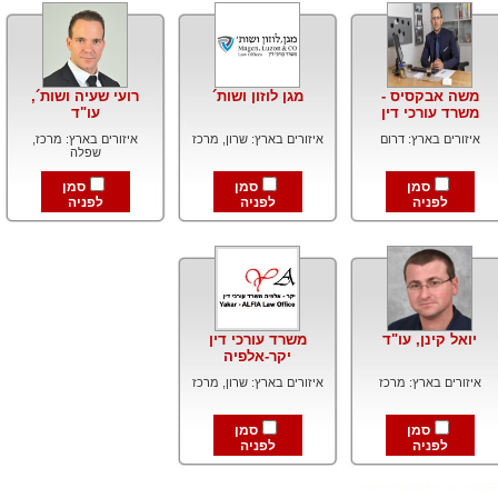
משה אבקסיס -
מגן לוזון ושות´
רועי שעיה ושות´,
משרד עורכי דין
עו"ד
איזורים בארץ: דרום
איזורים בארץ: שרון, מרכז
איזורים בארץ: מרכז,
שפלה
סמן
סמן
סמן
לפניה
לפניה
לפניה
יואל קינן, עו"ד
משרד עורכי דין
יקר-אלפיה
איזורים בארץ: מרכז
איזורים בארץ: שרון, מרכז
סמן
סמן
לפניה
לפניה