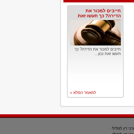
חייבים למכור את
הדירה? כך תעשו זאת
נכון
חייבים למכור את הדירה? כך
תעשו זאת נכון...
למאמר המלא »
רכי דין לפלילי