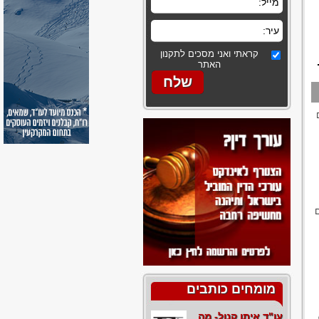
קראתי ואני מסכים לתקנון
האתר
מומחים כותבים
עו"ד איתן קנול- מה