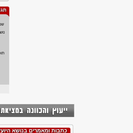
תגו
שם
נוש
תוכ
כתבות ומאמרים בנושא היו