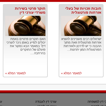
חובות וזכויות של בעלי
חוקר פרטי בשירות
אזרחות פורטוגלית
משרדי עורכי דין
ישראלים רבים מעוניינים להוציא
האם חוקרים פרטיים באמת
אזרחות פורטוגלית וזאת מתוך
יכולים לסייע באופן ניכר לעורכי
ההבנה כי יש לדרכון ולאזרחות
דין? במאמר הבא נסקור את
הפורטוגלית המון יתרונות...
פועלם של החוקרים
בהרחבה....
למאמר המלא »
למאמר המלא »
י דין למשפחה
עורכי דין לעבודה
עו