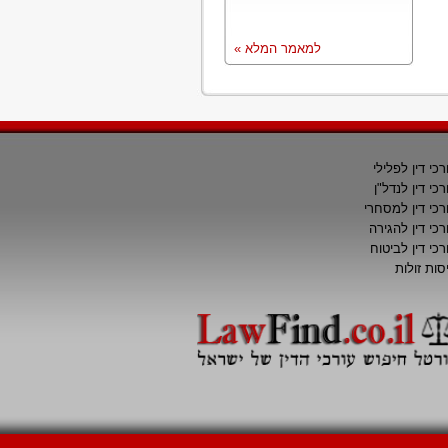
למאמר המלא »
רכי דין לפלילי
רכי דין לנדל"ן
רכי דין למסחרי
רכי דין להגירה
רכי דין לביטוח
סות זולות