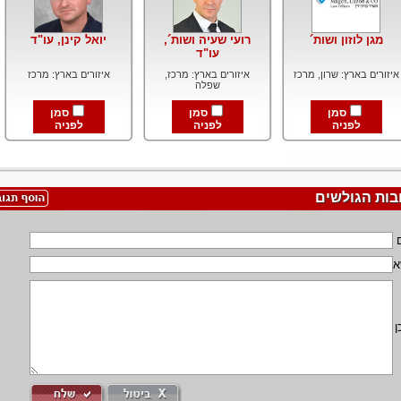
מגן לוזון ושות´
רועי שעיה ושות´,
יואל קינן, עו"ד
עו"ד
איזורים בארץ: שרון, מרכז
איזורים בארץ: מרכז,
איזורים בארץ: מרכז
שפלה
סמן
סמן
סמן
לפניה
לפניה
לפניה
בות הגולשים
א
ן