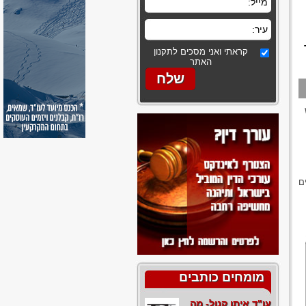
קראתי ואני מסכים לתקנון
האתר
ם
מומחים כותבים
עו"ד איתן קנול- מה