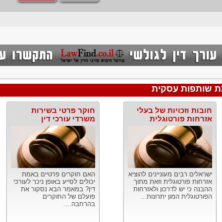
ת שותפות עסקית
חובות וזכויות של בעלי
חוקר פרטי בשירות
אזרחות פורטוגלית
משרדי עורכי דין
ישראלים רבים מעוניינים להוציא
האם חוקרים פרטיים באמת
אזרחות פורטוגלית וזאת מתוך
יכולים לסייע באופן ניכר לעורכי
ההבנה כי יש לדרכון ולאזרחות
דין? במאמר הבא נסקור את
הפורטוגלית המון יתרונות...
פועלם של החוקרים
בהרחבה....