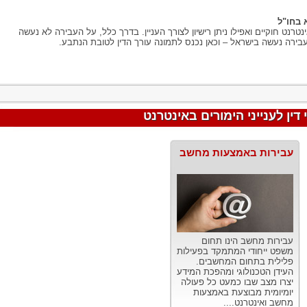
בחו"ל
רנט חוקיים ואפילו ניתן רישיון לצורך העניין. בדרך כלל, על העבירה לא נעשה
בירה נעשה בישראל – וכאן נכנס לתמונה עורך הדין לטובת הנתבע.
ין לענייני הימורים באינטרנט
עבירות באמצעות מחשב
עבירות מחשב הינו תחום
משפט ייחודי המתמקד בפעילות
פלילית בתחום המחשבים.
העידן הטכנולוגי ומהפכת המידע
יצרו מצב שבו כמעט כל פעולה
יומיומית מבוצעת באמצעות
מחשב ואינטרנט....