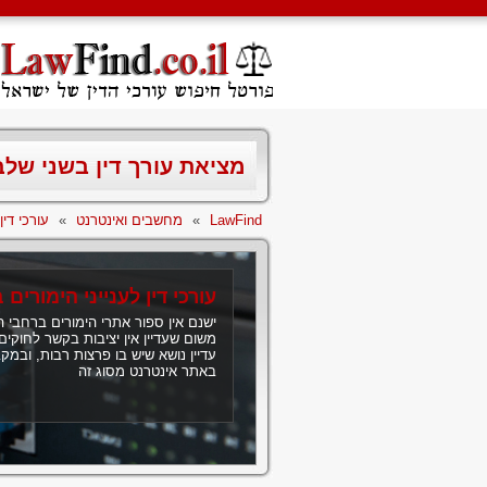
מציאת עורך דין בשני של
LawFind
»
מחשבים ואינטרנט
»
עורכי דין
עורכי דין לענייני הימורים
ישנם אין ספור אתרי הימורים ברחבי 
משום שעדיין אין יציבות בקשר לחוקי
עדיין נושא שיש בו פרצות רבות, ובמ
באתר אינטרנט מסוג זה