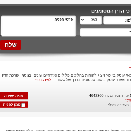
י הדין המסומנים
 עוסק בייעוץ וייצוג לקוחות בהליכים פליליים ואזרחיים שונים. בנוסף, עורכת הדין
והמשרד עוסק בישוב סכסוכים בדרך של גישור. ...
למידע נוסף
פניה ישירה
רכז
סמן לפניה
,
תעבורה,
פלילי