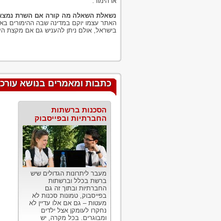
או הימור.
נשאלת השאלה מה קורה אם השרת נמצא 
האתר עצמו יוקם במדינה שבה ההימורים באינט
בישראל, אולם ניתן להעניש גם אם מקצת הע
כתבות ומאמרים בנושא עורכי ד
הסכנות ברשתות
החברתיות ובפייסבוק
מעבר ליתרונות הגדולים שיש
ברשת בכלל וברשתות
החברתיות ובתוך זה גם
בפייסבוק, טמונות סכנות לא
מעטות – גם אם אלו עדיין לא
נחקרו לעומקן אצל ילדים
ומבוגרים. בכל מקרה, יש