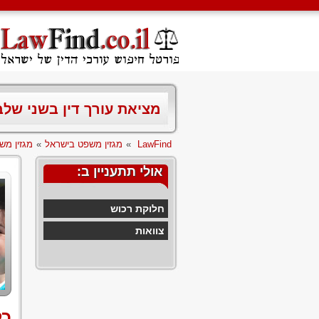
מציאת עורך דין בשני של
LawFind
»
מגזין משפט בישראל
»
מגזין מש
אולי תתעניין ב:
חלוקת רכוש
צוואות
כל