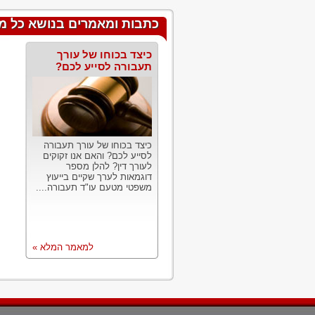
כתבות ומאמרים בנושא כל מה
כיצד בכוחו של עורך
תעבורה לסייע לכם?
כיצד בכוחו של עורך תעבורה
לסייע לכם? והאם אנו זקוקים
לעורך דין? להלן מספר
דוגמאות לערך שקיים בייעוץ
משפטי מטעם עו"ד תעבורה....
למאמר המלא »