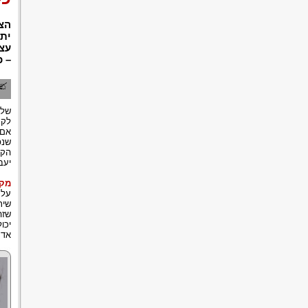
הצו
יתק
עצמ
– כ
שלב
לקח
אם 
שנפ
הקר
יעב
מקר
על 
שית
שזה
יכו
אדם