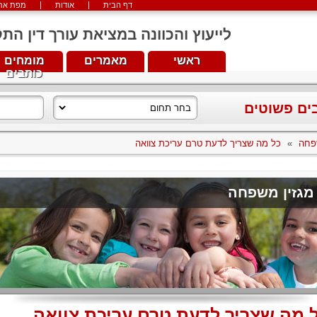
דף הבית
אודות
מפת את
לייעוץ והכוונה במציאת עורך דין התקשרו עכש
ראשי
מאמרים
מומחים
כותבים
בים פשוטים
פחה
»
כל מה שצריך לדעת טרם עריכת צוואה
מגזין משפחה
 מה שצריך לדעת טרם עריכת צוואה