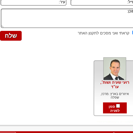
קראתי ואני מסכים לתקנון האתר
רועי שעיה ושות´,
עו"ד
איזורים בארץ: מרכז,
שפלה
סמן
לפניה