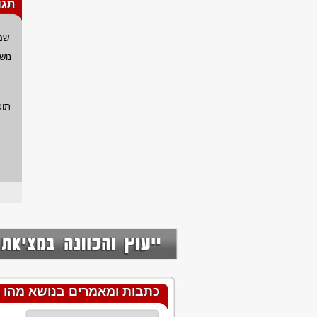
תגו
שם
נוש
תוכ
כתבות ומאמרים בנושא מהו 