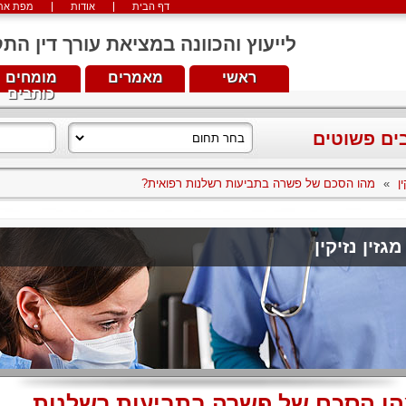
דף הבית
אודות
מפת את
לייעוץ והכוונה במציאת עורך דין התקשרו עכש
ראשי
מאמרים
מומחים
כותבים
בים פשוטים
ן
»
מהו הסכם של פשרה בתביעות רשלנות רפואית?
מגזין נזיקין
ו הסכם של פשרה בתביעות רשלנות