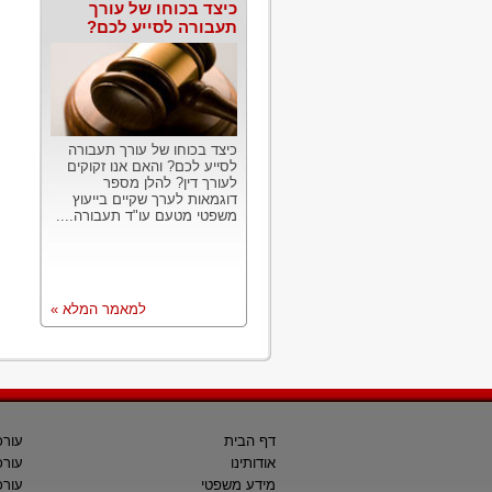
כיצד בכוחו של עורך
תעבורה לסייע לכם?
כיצד בכוחו של עורך תעבורה
לסייע לכם? והאם אנו זקוקים
לעורך דין? להלן מספר
דוגמאות לערך שקיים בייעוץ
משפטי מטעם עו"ד תעבורה....
למאמר המלא »
דף הבית
עורכ
אודותינו
עורכ
מידע משפטי
עורכ