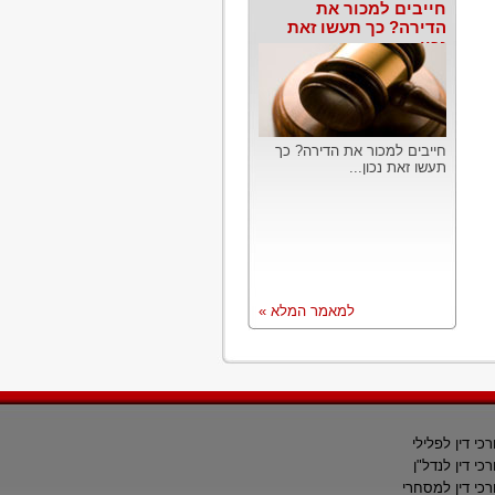
חייבים למכור את
הדירה? כך תעשו זאת
נכון
חייבים למכור את הדירה? כך
תעשו זאת נכון...
למאמר המלא »
רכי דין לפלילי
רכי דין לנדל"ן
רכי דין למסחרי