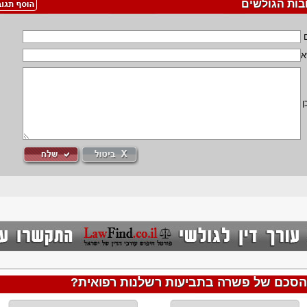
בות הגולשים
א
ן
הסכם של פשרה בתביעות רשלנות רפואית?