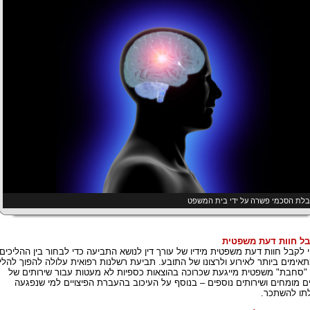
לת הסכמי פשרה על ידי בית המשפט
ל חוות דעת משפטית
י לקבל חוות דעת משפטית מידיו של עורך דין לנושא התביעה כדי לבחור בין ההליכים
אימים ביותר לאירוע ולרצונו של התובע. תביעת רשלנות רפואית עלולה להפוך להלי
"סחבת" משפטית מייגעת שכרוכה בהוצאות כספיות לא מעטות עבור שירותים של
ם מומחים ושירותים נוספים – בנוסף על העיכוב בהעברת הפיצויים למי שנפגעה
לתו להשתכר.