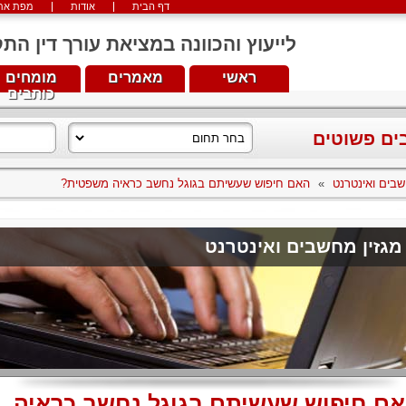
דף הבית
אודות
מפת את
לייעוץ והכוונה במציאת עורך דין התקשרו עכש
ראשי
מאמרים
מומחים
כותבים
בים פשוטים
שבים ואינטרנט
»
האם חיפוש שעשיתם בגוגל נחשב כראיה משפטית?
מגזין מחשבים ואינטרנט
ם חיפוש שעשיתם בגוגל נחשב כראיה