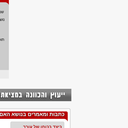
שם
נוש
תוכ
כתבות ומאמרים בנושא האם
כיצד בכוחו של עורך