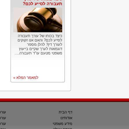
תעבורה לסייע לכם?
כיצד בכוחו של עורך תעבורה
לסייע לכם? והאם אנו זקוקים
לעורך דין? להלן מספר
דוגמאות לערך שקיים בייעוץ
משפטי מטעם עו"ד תעבורה....
למאמר המלא »
דף הבית
עורכ
אודותינו
עורכ
מידע משפטי
עורכ