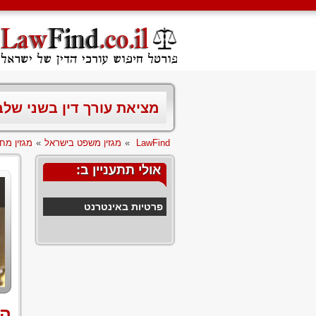
מציאת עורך דין בשני של
LawFind
»
מגזין משפט בישראל
»
מגזין מח
אולי תתעניין ב:
פרטיות באינטרנט
הא