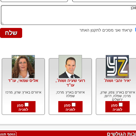
קראתי ואני מסכים לתקנון האתר
יאיר זהבי ושות´
רועי שעיה ושות´,
אליס שמאי, עו"ד
עו"ד
איזורים בארץ: צפון, שרון,
איזורים בארץ: מרכז,
איזורים בארץ: שרון, מרכז
מרכז, שפלה, דרום,
שפלה
ירושלים
סמן
סמן
סמן
לפניה
לפניה
לפניה
בות הגולשים