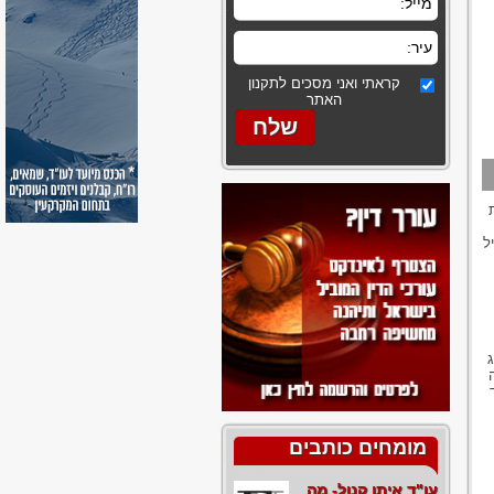
קראתי ואני מסכים לתקנון
האתר
יל
מומחים כותבים
עו"ד איתן קנול- מה