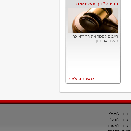
הדירה? כך תעשו זאת
נכון
חייבים למכור את הדירה? כך
תעשו זאת נכון...
למאמר המלא »
רכי דין לפלילי
רכי דין לנדל"ן
רכי דין למסחרי