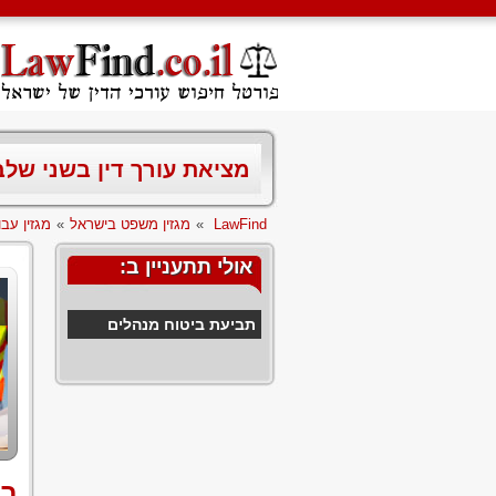
מציאת עורך דין בשני של
LawFind
»
מגזין משפט בישראל
»
מגזין עבו
אולי תתעניין ב:
תביעת ביטוח מנהלים
בי