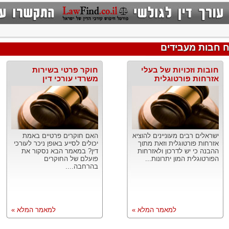
ח חבות מעבידים
חובות וזכויות של בעלי
חוקר פרטי בשירות
אזרחות פורטוגלית
משרדי עורכי דין
ישראלים רבים מעוניינים להוציא
האם חוקרים פרטיים באמת
אזרחות פורטוגלית וזאת מתוך
יכולים לסייע באופן ניכר לעורכי
ההבנה כי יש לדרכון ולאזרחות
דין? במאמר הבא נסקור את
הפורטוגלית המון יתרונות...
פועלם של החוקרים
בהרחבה....
למאמר המלא »
למאמר המלא »