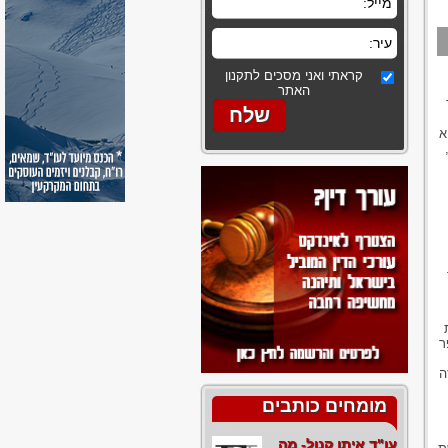
קראתי ואני מסכים לתקנון
האתר
א
ר
ה
מומחים כותבים
עו"ד איתן קנול- מה