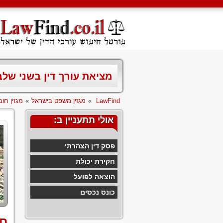
מציאת עורך דין בשני של
LawFind
»
מגזין משפט בישראל
»
מגזין חוב
אולי תתעניין ב:
פסק דין הצהרתי
חקירת יכולת
הוצאה לפועל
כונס נכסים
חי