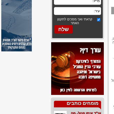
קראתי ואני מסכים לתקנון
האתר
,
ל
מומחים כותבים
עו"ד איתן קנול- מה