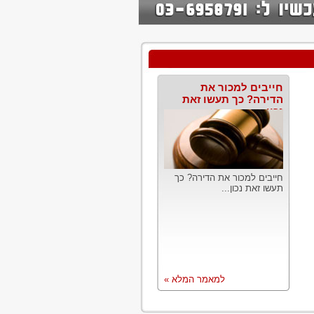
חייבים למכור את
הדירה? כך תעשו זאת
נכון
חייבים למכור את הדירה? כך
תעשו זאת נכון...
למאמר המלא »