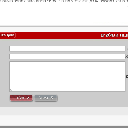
ב מוגבל באמצעים או לא, יוכל לפרוע את חובו על ידי פריסת החוב למספר תשלומים
בות הגולשים
א
ן