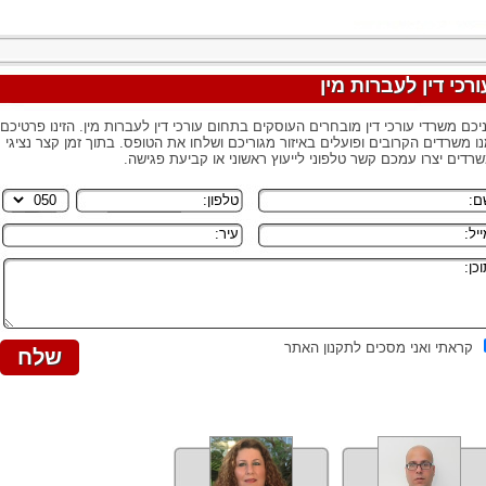
ורכי דין לעברות מין
יכם משרדי עורכי דין מובחרים העוסקים בתחום עורכי דין לעברות מין. הזינו פרטיכם,
ו משרדים הקרובים ופועלים באיזור מגוריכם ושלחו את הטופס. בתוך זמן קצר נציגי
רדים יצרו עמכם קשר טלפוני לייעוץ ראשוני או קביעת פגישה.
קראתי ואני מסכים לתקנון האתר