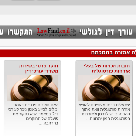
לה אסורה בהסכמה
חובות וזכויות של בעלי
חוקר פרטי בשירות
אזרחות פורטוגלית
משרדי עורכי דין
ישראלים רבים מעוניינים להוציא
האם חוקרים פרטיים באמת
אזרחות פורטוגלית וזאת מתוך
יכולים לסייע באופן ניכר לעורכי
ההבנה כי יש לדרכון ולאזרחות
דין? במאמר הבא נסקור את
הפורטוגלית המון יתרונות...
פועלם של החוקרים
בהרחבה....