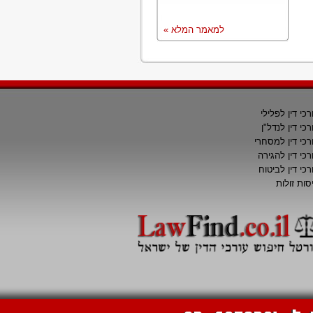
למאמר המלא »
רכי דין לפלילי
רכי דין לנדל"ן
רכי דין למסחרי
רכי דין להגירה
רכי דין לביטוח
סות זולות