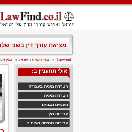
מציאת עורך דין בשני של
LawFind
»
מגזין משפט בישראל
»
מגזין פלי
אולי תתעניין ב:
הטרדה מינית בעבודה
הטרדה מינית
מעשים מגונים
עבירות מין
עבירות סחיטה ואיומים
בע