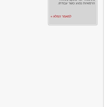
הרפואיות נפגע כושר עבודתו.
למאמר המלא »