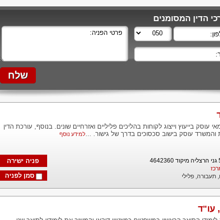
י הדין המסומנים
 עוסק בייעוץ וייצוג לקוחות בהליכים פליליים ואזרחיים שונים. בנוסף, עורכת הדין
והמשרד עוסק בישוב סכסוכים בדרך של גישור. ...
למידע נוסף
פניה ישירה
רכז
סמן לפניה
,
תעבורה,
פלילי
 עו"ד