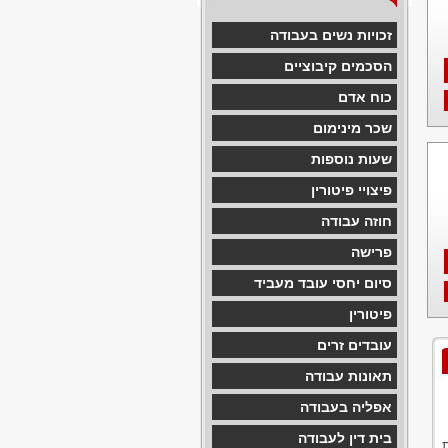
זכויות נשים בעבודה
הסכמים קיבוציים
כוח אדם
שכר מינימום
שעות נוספות
פיצויי פיטורין
חוזה עבודה
פרישה
סיום יחסי עובד מעביד
פיטורין
עובדים זרים
תאונות עבודה
אפליה בעבודה
בית דין לעבודה
ת