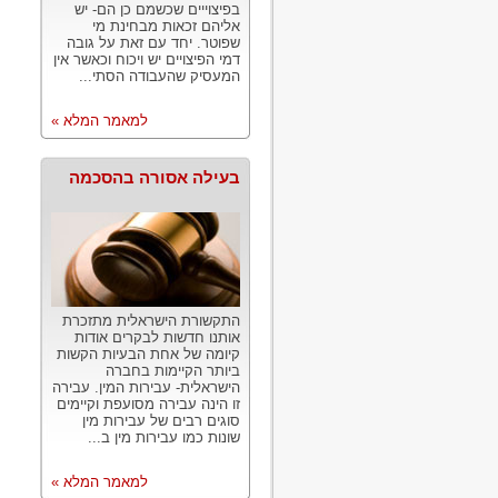
בפיצוייים שכשמם כן הם- יש
אליהם זכאות מבחינת מי
שפוטר. יחד עם זאת על גובה
דמי הפיצויים יש ויכוח וכאשר אין
המעסיק שהעבודה הסתי...
למאמר המלא »
בעילה אסורה בהסכמה
התקשורת הישראלית מתזכרת
אותנו חדשות לבקרים אודות
קיומה של אחת הבעיות הקשות
ביותר הקיימות בחברה
הישראלית- עבירות המין. עבירה
זו הינה עבירה מסועפת וקיימים
סוגים רבים של עבירות מין
שונות כמו עבירות מין ב...
למאמר המלא »