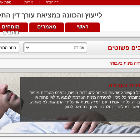
דף הבית
אודות
מפת את
לייעוץ והכוונה במציאת עורך דין התקשרו עכש
ראשי
מאמרים
מומחים
כותבים
בים פשוטים
רדה מינית בעבודה
ינית בעבודה
הקשור למודעות הציבור להטרדות מיניות, ובפרט הטרדות מיניות
ומרה כל ניסיון להטרדה מינית הגורמת לנפגע/ת לאי נוחות או
דה על ידי אמירה עם רמיזה מינית או על ידי התנהגות לא נאותה,
אשר ידע להדריך ולהכווין אותך בהתאם לחוק.