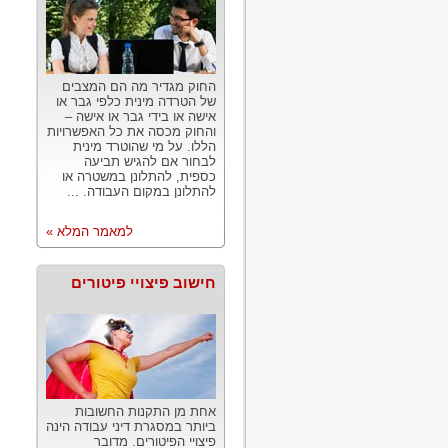
החוק מגדיר מה הם המצבים
של הטרדה מינית כלפי גבר או
אישה או בידי גבר או אישה –
והחוק מכסה את כל האפשרויות
הללו. על מי שהוטרד מינית
לבחור אם להגיש תביעה
כספית, להתלונן במשטרה או
להתלונן במקום העבודה. ...
למאמר המלא »
חישוב פיצויי פיטורים
אחת מן התקנות החשובות
ביותר במסגרת דיני עבודה הינה
פיצויי הפיטורים. מדובר