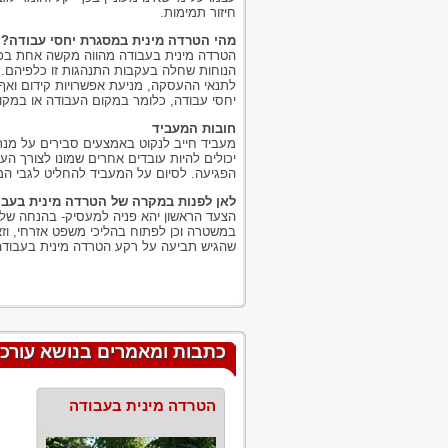
חיזור תמימות.
מהי הטרדה מינית במסגרת יחסי עבודה?
הטרדה מינית בעבודה מהווה מקשה אחת בכל 
הנוחות שחלה בעקבות התנהגות זו כלפיהם. מ
לתנאי ההעסקה, מניעת אפשרויות קידום ואף 
יחסי עבודה, כלומר במקום העבודה או במק
חובות המעביד
מעביד חייב לנקוט באמצעים סבירים על מנת
יכולים להיות עובדים אחרים שמונו לצורך הענ
הפגיעה. לסיום על המעביד להחליט לגבי ה
לאן לפנות במקרה של הטרדה מינית בעב
הצעד הראשון יהא פניה למעסיק- בהנחה שלא 
במשטרה וכן לפתוח בהליכי משפט אזרחי, וז
שהגיש תביעה על רקע הטרדה מינית בעבודה, 
כתבות ומאמרים בנושא עורכי 
הטרדה מינית בעבודה