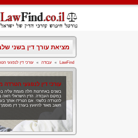
מציאת עורך דין בשני של
LawFind
»
עבודה
»
עורכי דין לנפגעי הט
עורכי דין לנפגעי הטרדה מ
בשנים באחרונות חלה מגמת עליה בכל 
במקום העבודה. הדין הישראלי רואה בח
להטרדה כלשהי. אם הטרידו אותך בעבו
חשוב מאוד להיוועץ בעורך דין מוסמך 