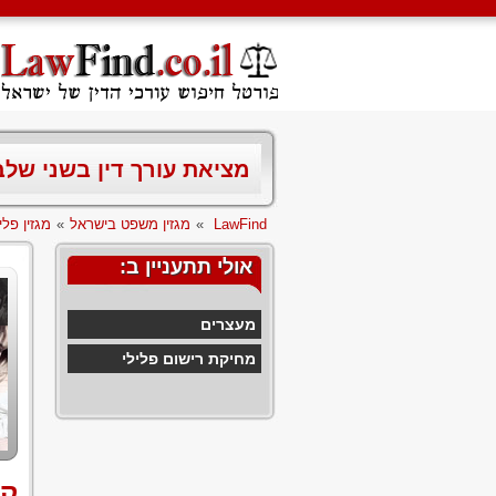
מציאת עורך דין בשני של
LawFind
»
מגזין משפט בישראל
»
מגזין פלי
אולי תתעניין ב:
מעצרים
מחיקת רישום פלילי
קב