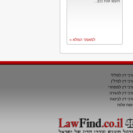
תעשו זאת נכון...
למאמר המלא »
רכי דין לפלילי
רכי דין לנדל"ן
רכי דין למסחרי
רכי דין להגירה
רכי דין לביטוח
סות זולות