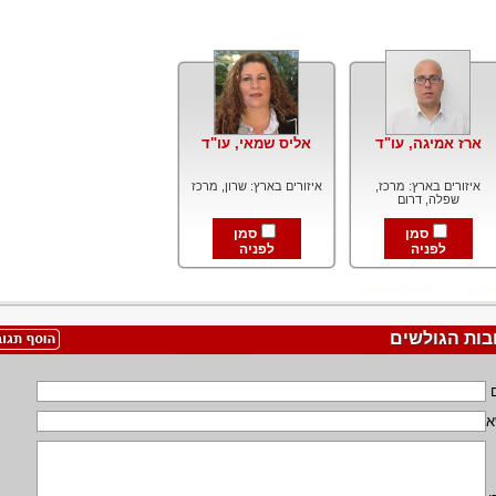
ארז אמיגה, עו"ד
אליס שמאי, עו"ד
איזורים בארץ: מרכז,
איזורים בארץ: שרון, מרכז
שפלה, דרום
סמן
סמן
לפניה
לפניה
בות הגולשים
א