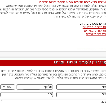
נשים על עבירה פלילית מסוג הפרת זכויות יוצרים
נשים יכולים לנוע בין קנס או מאסר של שנה בשל ייצור או החזקת חפץ שמשמש
יית עותקים, מאסר של שלוש השנים או קנס כספי עבור מכירה, השכרה או הפצה ש
רים המפרים את החוק, מאסר של חמש שנים או קנס בשל עשיית עותק מפר לשימו
רי, או ייבוא של עותק כזה לשימושי רווח.
רים נוספים בתחום:
יות יוצרים בתמונות
ות יוצרים בציורים
ת זכויות יוצרים
ורכי דין לענייני זכויות יוצרים
יכם משרדי עורכי דין מובחרים העוסקים בתחום עורכי דין לענייני זכויות יוצרים. הזינו
יכם, סמנו משרדים הקרובים ופועלים באיזור מגוריכם ושלחו את הטופס. בתוך זמן
 נציגי המשרדים יצרו עמכם קשר טלפוני לייעוץ ראשוני או קביעת פגישה.