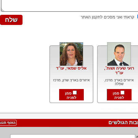
קראתי ואני מסכים לתקנון האתר
רועי שעיה ושות´,
אליס שמאי, עו"ד
עו"ד
איזורים בארץ: מרכז,
איזורים בארץ: שרון, מרכז
שפלה
סמן
סמן
לפניה
לפניה
בות הגולשים