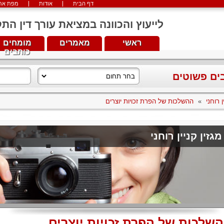
דף הבית
אודות
מפת את
לייעוץ והכוונה במציאת עורך דין התקשרו עכש
ראשי
מאמרים
מומחים
כותבים
בים פשוטים
ן רוחני
»
ההשלכות של הפרת זכויות יוצרים
מגזין קניין רוחני
שלכות של הפרת זכויות יוצרים