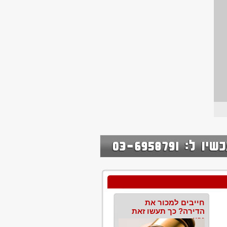
חייבים למכור את
הדירה? כך תעשו זאת
נכון