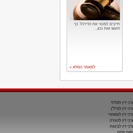
חייבים למכור את הדירה? כך
תעשו זאת נכון...
למאמר המלא »
רכי דין לפלילי
רכי דין לנדל"ן
רכי דין למסחרי
רכי דין להגירה
רכי דין לביטוח
סות זולות