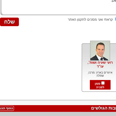
קראתי ואני מסכים לתקנון האתר
רועי שעיה ושות´,
עו"ד
איזורים בארץ: מרכז,
שפלה
סמן
לפניה
בות הגולשים