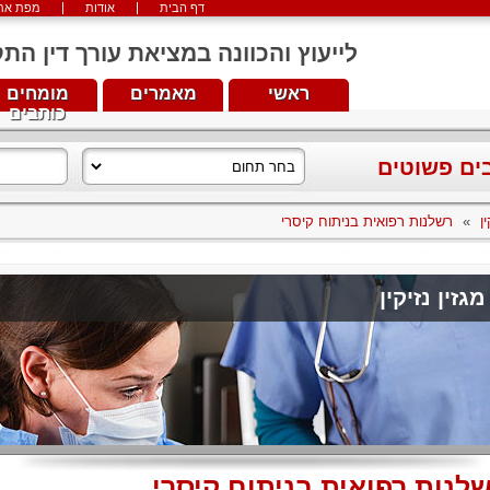
דף הבית
אודות
מפת את
לייעוץ והכוונה במציאת עורך דין התקשרו עכש
ראשי
מאמרים
מומחים
כותבים
בים פשוטים
ן
»
רשלנות רפואית בניתוח קיסרי
מגזין נזיקין
לנות רפואית בניתוח קיסרי