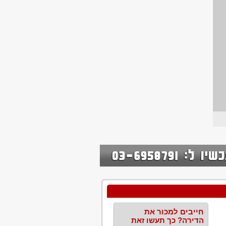
חייבים למכור את
הדירה? כך תעשו זאת