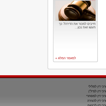
נכון
חייבים למכור את הדירה? כך
תעשו זאת נכון...
למאמר המלא »
רכי דין לפלילי
רכי דין לנדל"ן
רכי דין למסחרי
רכי דין להגירה
רכי דין לביטוח