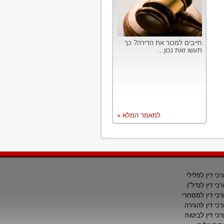
חייבים למכור את הדירה? כך
תעשו זאת נכון...
למאמר המלא »
רכי דין לפלילי
רכי דין לנדל"ן
רכי דין למסחרי
רכי דין להגירה
רכי דין לביטוח