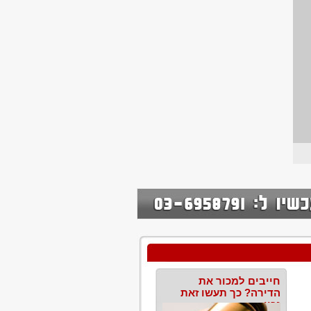
חייבים למכור את
הדירה? כך תעשו זאת
נכון