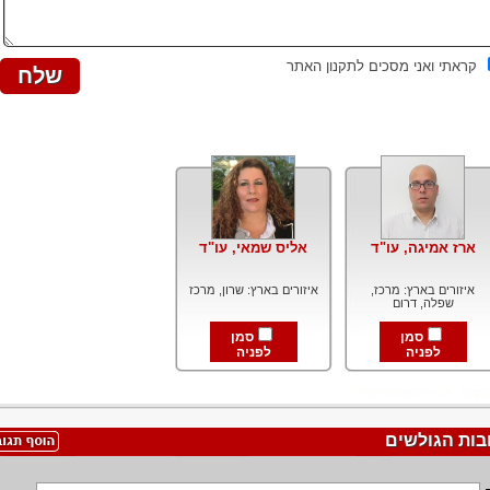
קראתי ואני מסכים לתקנון האתר
ארז אמיגה, עו"ד
אליס שמאי, עו"ד
איזורים בארץ: מרכז,
איזורים בארץ: שרון, מרכז
שפלה, דרום
סמן
סמן
לפניה
לפניה
בות הגולשים