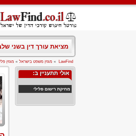
מציאת עורך דין בשני של
LawFind
»
מגזין משפט בישראל
»
מגזין פלי
אולי תתעניין ב:
מחיקת רישום פלילי
הג