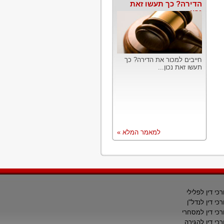
הדירה? כך תעשו זאת
נכון
חייבים למכור את הדירה? כך
תעשו זאת נכון...
למאמר המלא »
רכי דין לפלילי
רכי דין לנדל"ן
רכי דין למסחרי
רכי דין להגירה