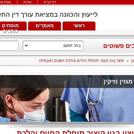
דף הבית
אודות
מפת את
לייעוץ והכוונה במציאת עורך דין התקשרו עכש
ראשי
מאמרים
מומחים
כותבים
בים פשוטים
ן
»
פיצוי בגין קיצור תוחלת החיים והלכת השנים האבודות
מגזין נזיקין
צוי בגין קיצור תוחלת החיים והלכת