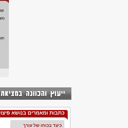
שם
נוש
תוכ
כתבות ומאמרים בנושא פיצוי 
כיצד בכוחו של עורך