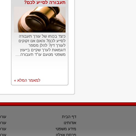
תעבורה לסייע לכם?
כיצד בכוחו של עורך תעבורה
לסייע לכם? והאם אנו זקוקים
לעורך דין? להלן מספר
דוגמאות לערך שקיים בייעוץ
משפטי מטעם עו"ד תעבורה....
למאמר המלא »
דף הבית
עורכ
אודותינו
עורכ
מידע משפטי
עורכ
פרסם אצלנו
עורכי