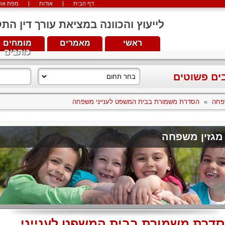
דף הבית
אודות
מפת את
לייעוץ והכוונה במציאת עורך דין התקשרו עכש
ראשי
מאמרים
מומחים
כותבים
בים פשוטים
פחה
»
הסדרת משמורת בבית המשפט לענייני משפחה
מגזין משפחה
דרת משמורת בבית המשפט לענייני