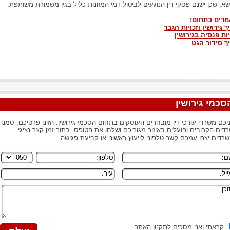
שא, שכן ישנם פסקי דין הנוגעים לביטול דמי המזונות כליל בגין משמורת משותפת.
רים בתחום:
ך גירושין וזכויות הגבר
יות פנסיה בגירושין
ך סידור הגט
סכמי גירושין
יכם משרדי עורכי דין מובחרים העוסקים בתחום הסכמי גירושין. הזינו פרטיכם, סמנו
דים הקרובים ופועלים באיזור מגוריכם ושלחו את הטופס. בתוך זמן קצר נציגי
רדים יצרו עמכם קשר טלפוני לייעוץ ראשוני או קביעת פגישה.
קראתי ואני מסכים לתקנון האתר