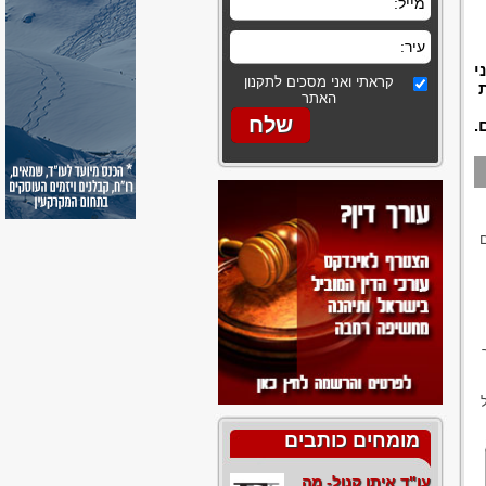
י
קראתי ואני מסכים לתקנון
האתר
.
ם
 לכך
מומחים כותבים
עו"ד איתן קנול- מה