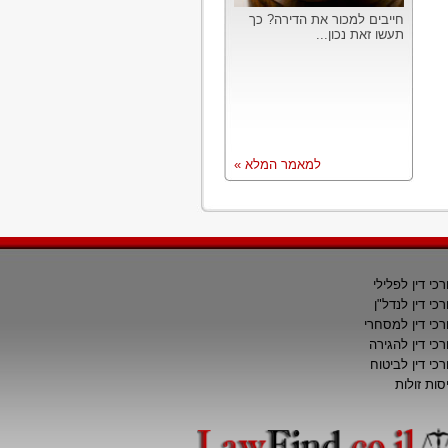
חייבים למכור את הדירה? כך
תעשו זאת נכון...
למאמר המלא »
רכי דין לפלילי
רכי דין לנדל"ן
רכי דין למסחרי
רכי דין להגירה
רכי דין לביטוח
סות זולות