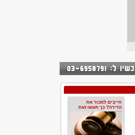
חייבים למכור את
הדירה? כך תעשו זאת
נכון