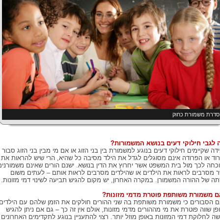
סדרת משמורת כחוק
 לגבי חילוקי דעים בנושא המשמורות?
דה שקיימים חילוקי דעים בנוגע למשמורת בין בני הזוג או אם מי מבין בני הזוג סבור כ
וד או הפרודה אינם מסוגלים לגדל את הילד מסיבה כל שהיא, הרי שיש להראות את
כחה לכך מול בית המשפט אשר יחרוץ את הדין בנושא. ישנם הורים שאינם משמורנים
 מסרבים לראות את הילדים או שהילדים מסרבים לראות אותם – לעתים משום
ה של ההורה המשמורן. במקרה האחרון, יש מקום להגיש תביעה לשינוי דמי מזונות.
 משמורת משותפת פוטרת מדמי מזונות?
ם הסבורים כי משמורת משותפת בה שני ההורים חולקים את הזמן שלהם עם הילדים
פן שווה פוטרת את מי מההורים מדמי מזונות, אולם אין זה כך – גם אם ניתן להגיש
ה לחלוקת דמי המזונות באופן מוזל יותר. רצוי להתעניין בנוגע לתקדימים האחרונים