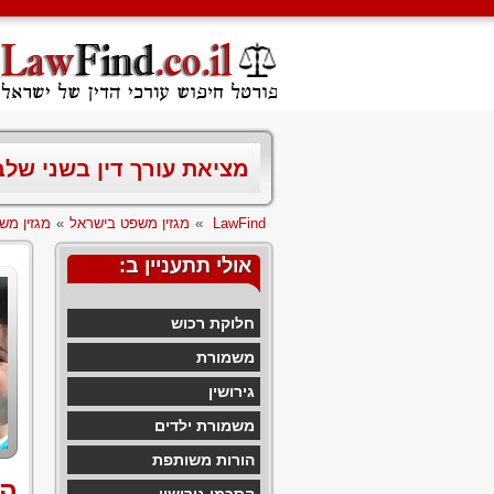
מציאת עורך דין בשני של
LawFind
»
מגזין משפט בישראל
»
מגזין מש
אולי תתעניין ב:
חלוקת רכוש
משמורת
גירושין
משמורת ילדים
הורות משותפת
הס