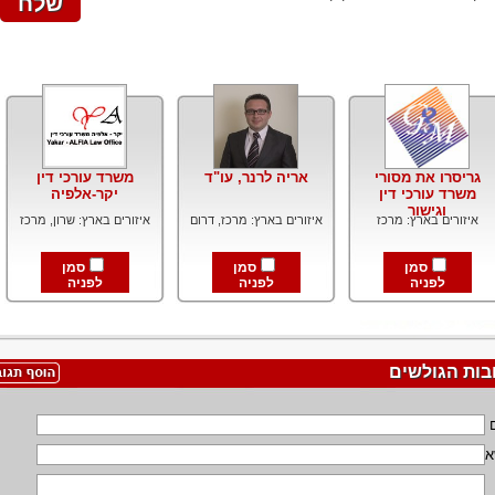
גריסרו את מסורי
אריה לרנר, עו"ד
משרד עורכי דין
משרד עורכי דין
יקר-אלפיה
וגישור
איזורים בארץ: מרכז
איזורים בארץ: מרכז, דרום
איזורים בארץ: שרון, מרכז
סמן
סמן
סמן
לפניה
לפניה
לפניה
בות הגולשים
א