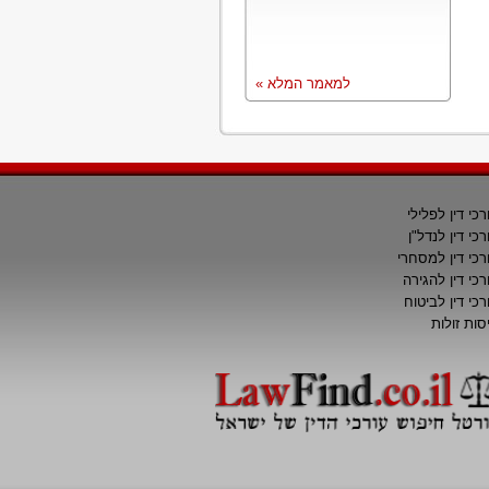
למאמר המלא »
רכי דין לפלילי
רכי דין לנדל"ן
רכי דין למסחרי
רכי דין להגירה
רכי דין לביטוח
סות זולות