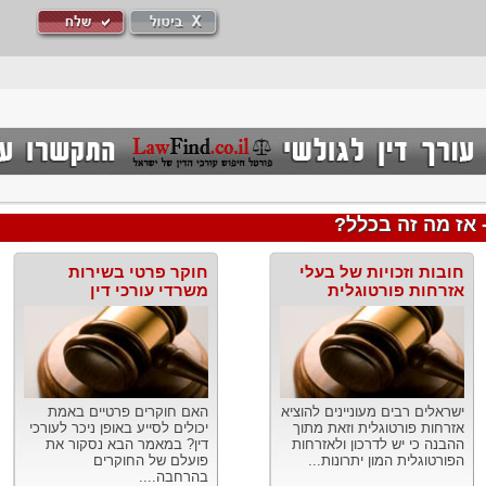
אז מה זה בכלל?
חובות וזכויות של בעלי
חוקר פרטי בשירות
אזרחות פורטוגלית
משרדי עורכי דין
ישראלים רבים מעוניינים להוציא
האם חוקרים פרטיים באמת
אזרחות פורטוגלית וזאת מתוך
יכולים לסייע באופן ניכר לעורכי
ההבנה כי יש לדרכון ולאזרחות
דין? במאמר הבא נסקור את
הפורטוגלית המון יתרונות...
פועלם של החוקרים
בהרחבה....