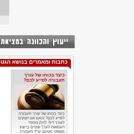
כתבות ומאמרים בנושא הגט- 
כיצד בכוחו של עורך
תעבורה לסייע לכם?
כיצד בכוחו של עורך תעבורה
לסייע לכם? והאם אנו זקוקים
לעורך דין? להלן מספר
דוגמאות לערך שקיים בייעוץ
משפטי מטעם עו"ד תעבורה....