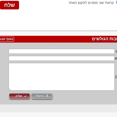
קראתי ואני מסכים לתקנון האתר
בות הגולשים
א
ן