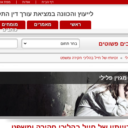
דף הבית
אודות
מפת את
לייעוץ והכוונה במציאת עורך דין התקשרו עכש
ראשי
מאמרים
מומחים
כותבים
בים פשוטים
לי
»
זכויותיו של חייל בהליכי חקירה ומשפט
מגזין פלילי
ויותיו של חייל בהליכי חקירה ומשפט