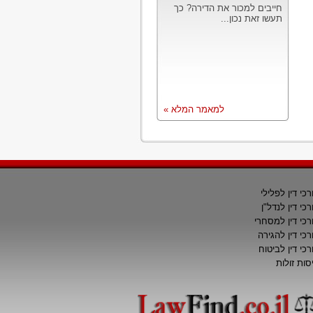
חייבים למכור את הדירה? כך
תעשו זאת נכון...
למאמר המלא »
רכי דין לפלילי
רכי דין לנדל"ן
רכי דין למסחרי
רכי דין להגירה
רכי דין לביטוח
סות זולות