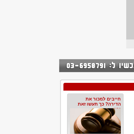
חייבים למכור את
הדירה? כך תעשו זאת
נכון