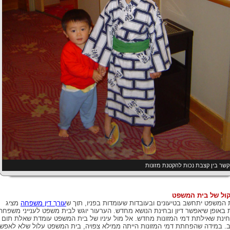
שר בין קצבת נכות להקטנת מזונות
ול של בית המשפט
 המשפט יתחשב בטיעונים ובעובדות שעומדות בפניו, תוך ש
עורך דין משפחה
מציג
 באופן שיאפשר דיון ובחינת הנושא מחדש. הערעור יוגש לבית משפט לענייני משפחה
ינת שאילתת דמי המזונות מחדש. אל מול עיניו של בית המשפט עומדת שאלת תום
. במידה שהפחתת דמי המזונות הייתה ממילא צפויה, בית המשפט עלול שלא לאפש