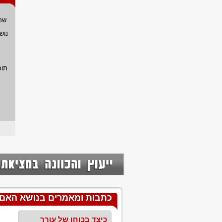
שם
נוש
תוכ
כתבות ומאמרים בנושא האם 
כיצד בכוחו של עורך