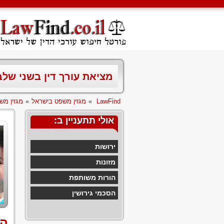
מציאת עורך דין בשני של
LawFind
»
מגזין משפט בישראל
»
מגזין מש
אולי תתעניין ב:
ירושות
מזונות
הורות משותפת
הסכמי גירושין
הא