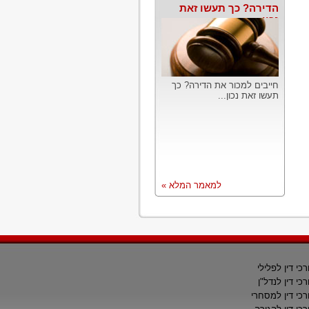
הדירה? כך תעשו זאת
נכון
חייבים למכור את הדירה? כך
תעשו זאת נכון...
למאמר המלא »
רכי דין לפלילי
רכי דין לנדל"ן
רכי דין למסחרי