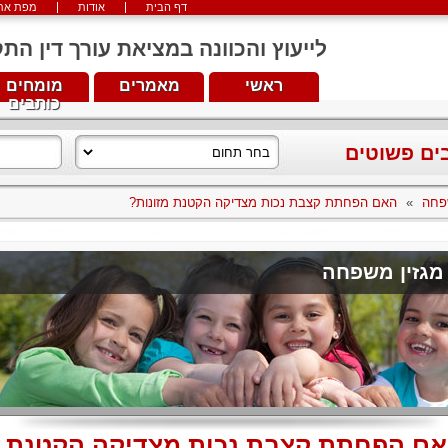
דף הבית
אודות
מפת את
לייעוץ והכוונה במציאת עורך דין התקשרו עכש
ראשי
מאמרים
מומחים
כותבים
בים פשוטים
פחה
»
האם הפחתת קצבת נכות מצדיקה הקטנת מזונות?
מגזין משפחה
ם הפחתת קצבת נכות מצדיקה הקטנת