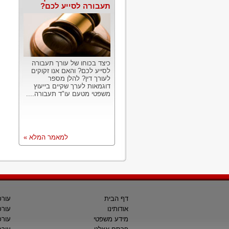
תעבורה לסייע לכם?
כיצד בכוחו של עורך תעבורה
לסייע לכם? והאם אנו זקוקים
לעורך דין? להלן מספר
דוגמאות לערך שקיים בייעוץ
משפטי מטעם עו"ד תעבורה....
למאמר המלא »
דף הבית
עורכ
אודותינו
עורכ
מידע משפטי
עורכ