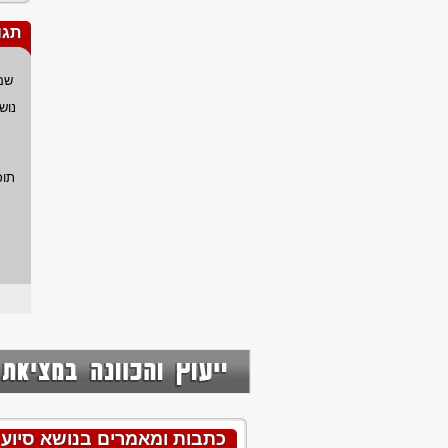
תגו
שם
נוש
תוכ
כתבות ומאמרים בנושא סיוע על