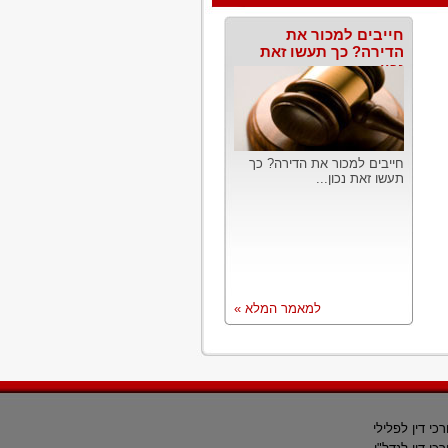
חייבים למכור את
הדירה? כך תעשו זאת
נכון
חייבים למכור את הדירה? כך
תעשו זאת נכון...
למאמר המלא »
רכי דין לפלילי