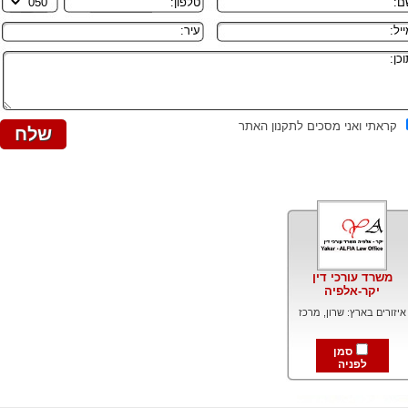
קראתי ואני מסכים לתקנון האתר
משרד עורכי דין
יקר-אלפיה
איזורים בארץ: שרון, מרכז
סמן
לפניה