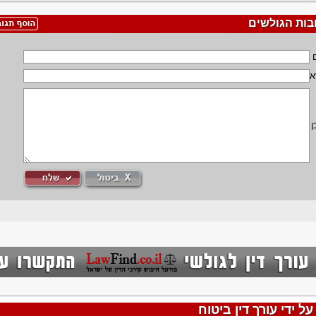
בות הגולשים
א
ן
 ידי עורך דין ביטוח