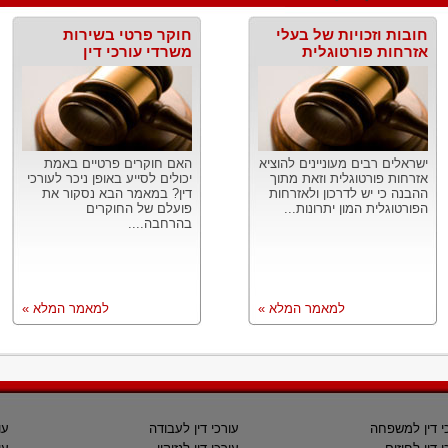
חובות וזכויות של בעלי
חוקר פרטי בשירות
אזרחות פורטוגלית
משרדי עורכי דין
ישראלים רבים מעוניינים להוציא
האם חוקרים פרטיים באמת
אזרחות פורטוגלית וזאת מתוך
יכולים לסייע באופן ניכר לעורכי
ההבנה כי יש לדרכון ולאזרחות
דין? במאמר הבא נסקור את
הפורטוגלית המון יתרונות...
פועלם של החוקרים
בהרחבה....
למאמר המלא »
למאמר המלא »
י דין למשפחה
עורכי דין לעבודה
עו