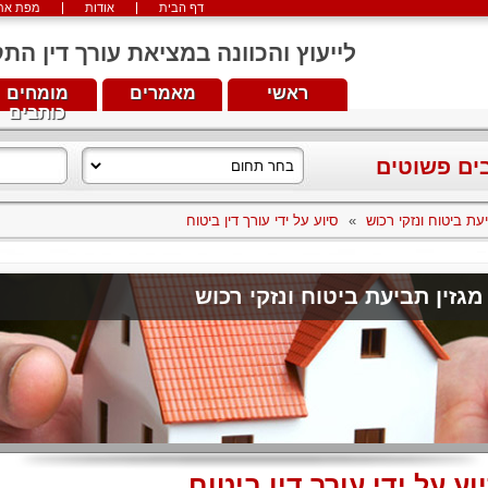
דף הבית
אודות
מפת את
לייעוץ והכוונה במציאת עורך דין התקשרו עכש
ראשי
מאמרים
מומחים
כותבים
בים פשוטים
עת ביטוח ונזקי רכוש
»
סיוע על ידי עורך דין ביטוח
מגזין תביעת ביטוח ונזקי רכוש
וע על ידי עורך דין ביטוח