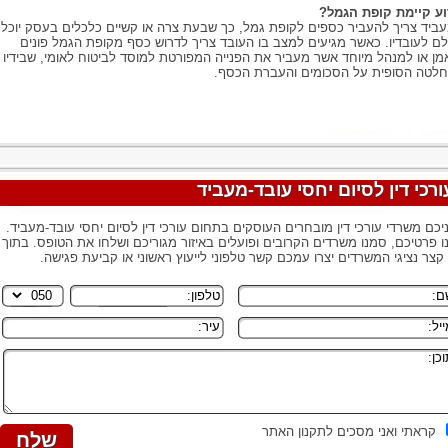
ע קיימת קופת הגמל?
ביד צריך להעביר כספים לקופת גמל, כך שבעת צרה או קשיים כלכלים בעסק יוכל
ם לעובדיו. כאשר מגיעים למצב בו העובד צריך לדרוש כסף מקופת הגמל פונים
מן או למנהל מיוחד אשר מעביר את הפנייה המפורטת למוסד לביטוח לאומי, שבידיו
לטה הסופית על הסכומים והעברת הכסף.
ורכי דין לסיום יחסי עובד-מעביד
יכם משרדי עורכי דין מובחרים העוסקים בתחום עורכי דין לסיום יחסי עובד-מעביד.
נו פרטיכם, סמנו משרדים הקרובים ופועלים באיזור מגוריכם ושלחו את הטופס. בתוך
 קצר נציגי המשרדים יצרו עמכם קשר טלפוני לייעוץ ראשוני או קביעת פגישה.
קראתי ואני מסכים לתקנון האתר