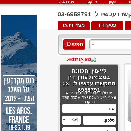
ר
תקנון
צור קשר
פרסם אצלנו
יו ל: 03-6958791
פסקי דין
מגזין וידאו
לייעוץ והכוונה
במציאת עורך דין
התקשרו עכשיו ל: 03-
6958791
או שלחו פרטיכם בטופס הבא
ונציגי הייעוץ שלנו ייצרו עמכם קשר
בהקדם