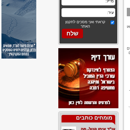
קראתי ואני מסכים לתקנון
האתר
ו
ם
ם
מומחים כותבים
עו"ד איתן קנול- מה