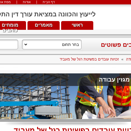
דף הבית
אודות
מפת את
לייעוץ והכוונה במציאת עורך דין התקשרו עכש
ראשי
מאמרים
מומחים
כותבים
בים פשוטים
דה
»
זכויות עובדים בפשיטת רגל של מעביד
מגזין עבודה
ויות עובדים בפשיטת רגל של מעביד