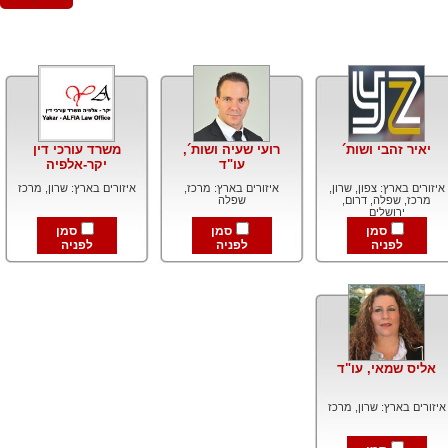
יאיר זהבי ושות´
רועי שעיה ושות´,
משרד עורכי דין
עו"ד
יקר-אלפיה
איזורים בארץ: צפון, שרון,
איזורים בארץ: מרכז,
איזורים בארץ: שרון, מרכז
מרכז, שפלה, דרום,
שפלה
ירושלים
סמן
סמן
סמן
לפניה
לפניה
לפניה
אליס שמאי, עו"ד
איזורים בארץ: שרון, מרכז